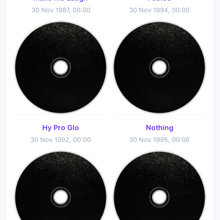
30 Nov 1987, 00:00
30 Nov 1994, 00:00
Hy Pro Glo
Nothing
30 Nov 1992, 00:00
30 Nov 1995, 00:00