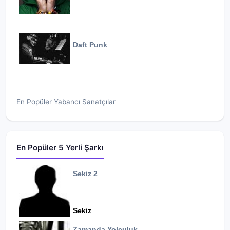
Daft Punk
En Popüler Yabancı Sanatçılar
En Popüler 5 Yerli Şarkı
Sekiz 2
Sekiz
Zamanda Yolculuk