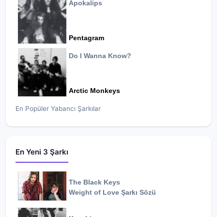
Apokalips
Pentagram
Do I Wanna Know?
Arctic Monkeys
En Popüler Yabancı Şarkılar
En Yeni 3 Şarkı
The Black Keys
Weight of Love
Şarkı Sözü