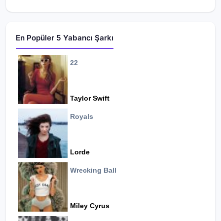
En Popüler 5 Yabancı Şarkı
22
Taylor Swift
Royals
Lorde
Wrecking Ball
Miley Cyrus