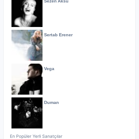
Sezen Aksu
Sertab Erener
Vega
Duman
En Popüler Yerli Sanatçılar