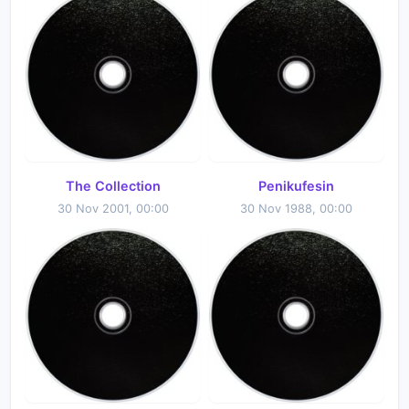
The Collection
Penikufesin
30 Nov 2001, 00:00
30 Nov 1988, 00:00