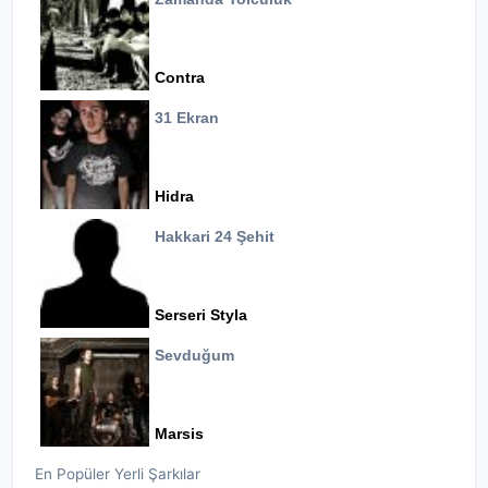
Contra
31 Ekran
Hidra
Hakkari 24 Şehit
Serseri Styla
Sevduğum
Marsis
En Popüler Yerli Şarkılar