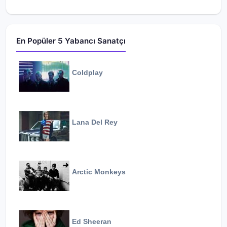
En Popüler 5 Yabancı Sanatçı
Coldplay
Lana Del Rey
Arctic Monkeys
Ed Sheeran