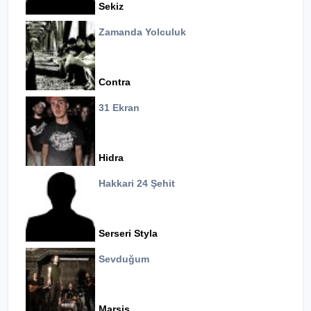
Sekiz
Zamanda Yolculuk
Contra
31 Ekran
Hidra
Hakkari 24 Şehit
Serseri Styla
Sevduğum
Marsis