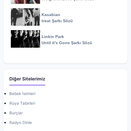
Kasabian
treat
Şarkı Sözü
Linkin Park
Until it's Gone
Şarkı Sözü
Diğer Sitelerimiz
Bebek İsimleri
Rüya Tabirleri
Burçlar
Radyo Dinle