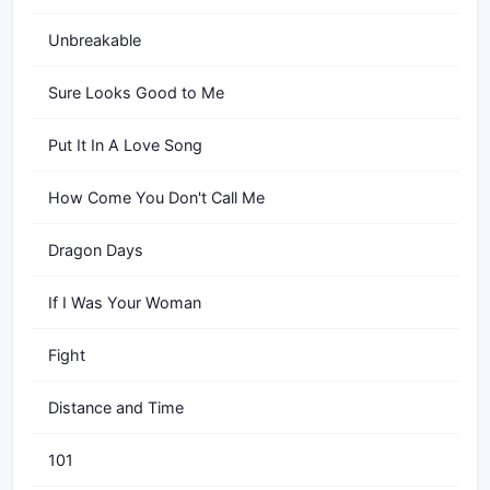
Unbreakable
Sure Looks Good to Me
Put It In A Love Song
How Come You Don't Call Me
Dragon Days
If I Was Your Woman
Fight
Distance and Time
101