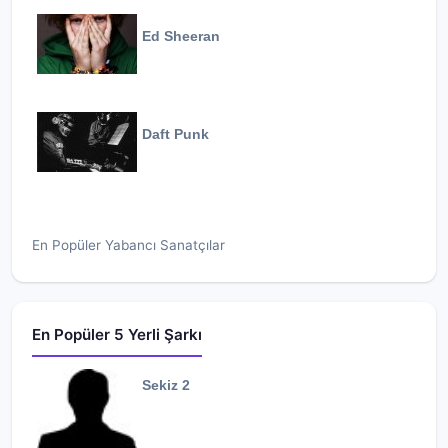
Ed Sheeran
Daft Punk
En Popüler Yabancı Sanatçılar
En Popüler 5 Yerli Şarkı
Sekiz 2