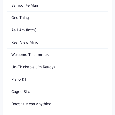
Samsonite Man
One Thing
As I Am (Intro)
Rear View Mirror
Welcome To Jamrock
Un-Thinkable (I'm Ready)
Piano & I
Caged Bird
Doesn't Mean Anything