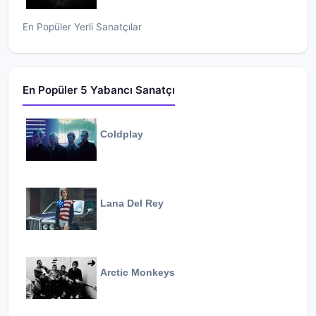
En Popüler Yerli Sanatçılar
En Popüler 5 Yabancı Sanatçı
Coldplay
Lana Del Rey
Arctic Monkeys