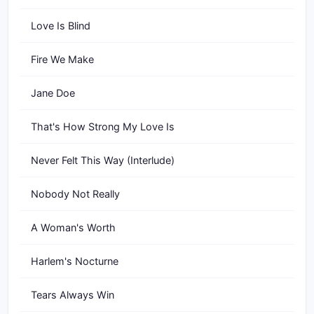
Love Is Blind
Fire We Make
Jane Doe
That's How Strong My Love Is
Never Felt This Way (Interlude)
Nobody Not Really
A Woman's Worth
Harlem's Nocturne
Tears Always Win