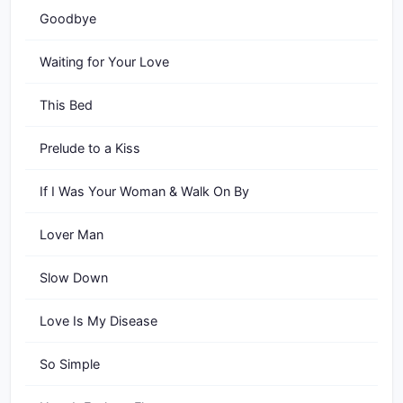
Goodbye
Waiting for Your Love
This Bed
Prelude to a Kiss
If I Was Your Woman & Walk On By
Lover Man
Slow Down
Love Is My Disease
So Simple