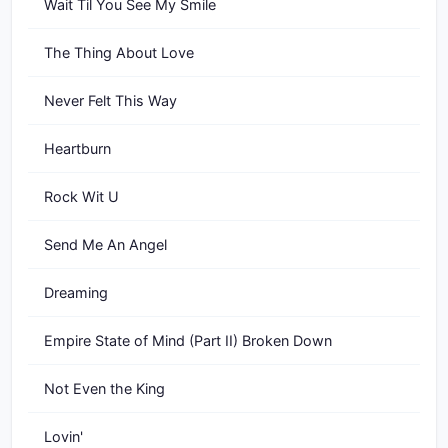
Wait Til You See My Smile
The Thing About Love
Never Felt This Way
Heartburn
Rock Wit U
Send Me An Angel
Dreaming
Empire State of Mind (Part II) Broken Down
Not Even the King
Lovin'