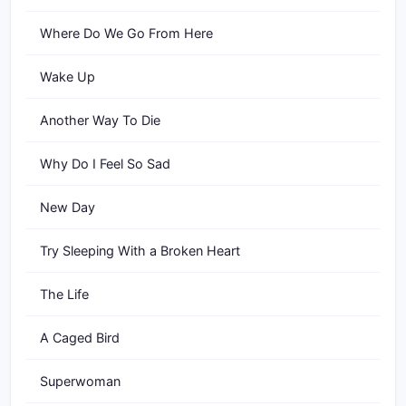
Where Do We Go From Here
Wake Up
Another Way To Die
Why Do I Feel So Sad
New Day
Try Sleeping With a Broken Heart
The Life
A Caged Bird
Superwoman