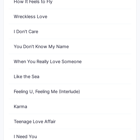
How It Feels to Fly
Wreckless Love
I Don't Care
You Don't Know My Name
When You Really Love Someone
Like the Sea
Feeling U, Feeling Me (Interlude)
Karma
Teenage Love Affair
I Need You