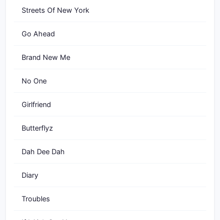
Streets Of New York
Go Ahead
Brand New Me
No One
Girlfriend
Butterflyz
Dah Dee Dah
Diary
Troubles