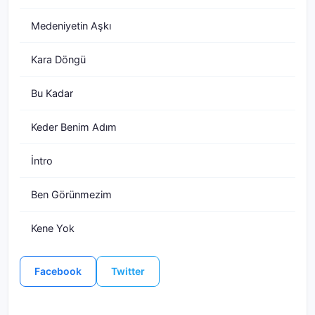
Medeniyetin Aşkı
Kara Döngü
Bu Kadar
Keder Benim Adım
İntro
Ben Görünmezim
Kene Yok
Facebook
Twitter