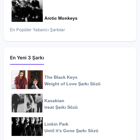
Arctic Monkeys
En Popüler Yabancı Şarkılar
En Yeni 3 Şarkı
The Black Keys
Weight of Love
Şarkı Sözü
Kasabian
treat
Şarkı Sözü
Linkin Park
Until it's Gone
Şarkı Sözü