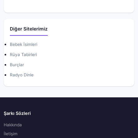
Diğer Sitelerimiz
Bebek İsimleri
Rüya Tabirleri
Burçlar
Radyo Dinle
Şarkı Sözleri
Hakkında
İletişim