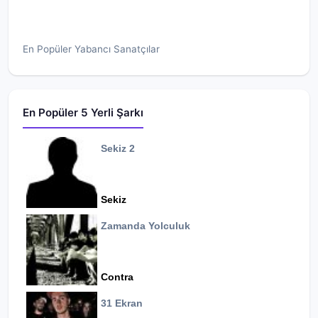
En Popüler Yabancı Sanatçılar
En Popüler 5 Yerli Şarkı
Sekiz 2
Sekiz
Zamanda Yolculuk
Contra
31 Ekran