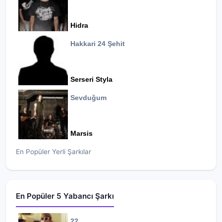
Hidra
Hakkari 24 Şehit
Serseri Styla
Sevduğum
Marsis
En Popüler Yerli Şarkılar
En Popüler 5 Yabancı Şarkı
22