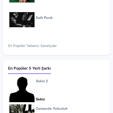
Daft Punk
En Popüler Yabancı Sanatçılar
En Popüler 5 Yerli Şarkı
Sekiz 2
Sekiz
Zamanda Yolculuk