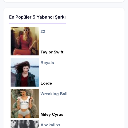
En Popüler 5 Yabancı Şarkı
22
Taylor Swift
Royals
Lorde
Wrecking Ball
Miley Cyrus
Apokalips