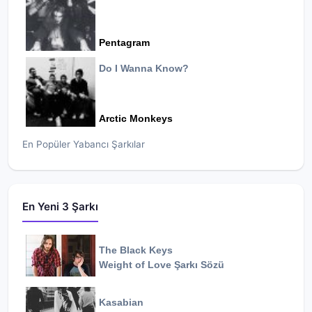
Pentagram
Do I Wanna Know?
Arctic Monkeys
En Popüler Yabancı Şarkılar
En Yeni 3 Şarkı
The Black Keys
Weight of Love
Şarkı Sözü
Kasabian