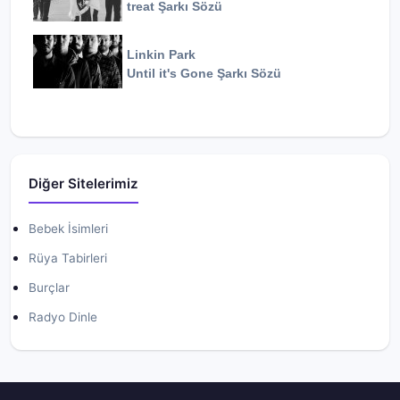
treat
Şarkı Sözü
Linkin Park
Until it's Gone
Şarkı Sözü
Diğer Sitelerimiz
Bebek İsimleri
Rüya Tabirleri
Burçlar
Radyo Dinle