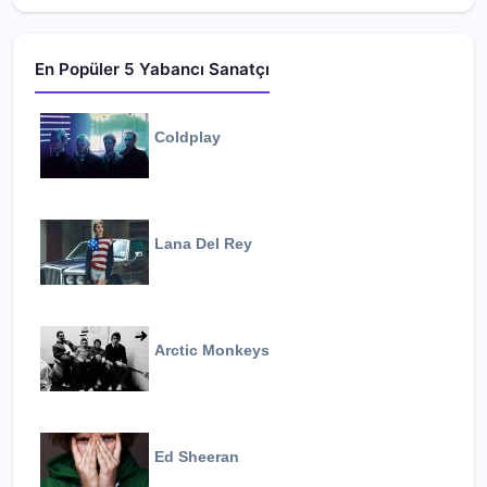
En Popüler 5 Yabancı Sanatçı
Coldplay
Lana Del Rey
Arctic Monkeys
Ed Sheeran