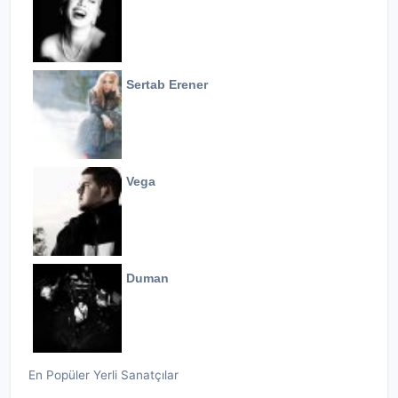
Sertab Erener
Vega
Duman
En Popüler Yerli Sanatçılar