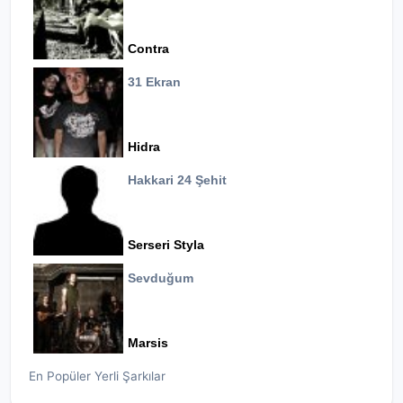
Contra
31 Ekran
Hidra
Hakkari 24 Şehit
Serseri Styla
Sevduğum
Marsis
En Popüler Yerli Şarkılar