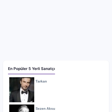
En Popüler 5 Yerli Sanatçı
Tarkan
Sezen Aksu