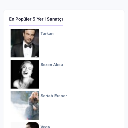
En Popüler 5 Yerli Sanatçı
Tarkan
Sezen Aksu
Sertab Erener
Vega