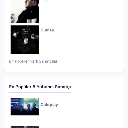
Duman
En Popüler Yerli Sanatçılar
En Popüler 5 Yabancı Sanatçı
Coldplay