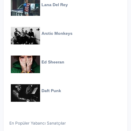
Lana Del Rey
Arctic Monkeys
Ed Sheeran
Daft Punk
En Popüler Yabancı Sanatçılar