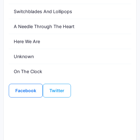
Switchblades And Lollipops
A Needle Through The Heart
Here We Are
Unknown
On The Clock
Facebook
Twitter