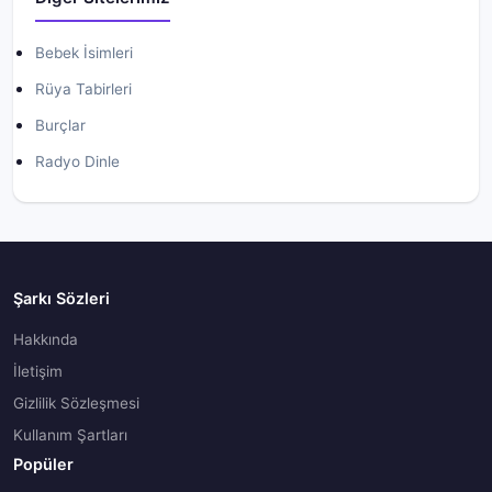
Bebek İsimleri
Rüya Tabirleri
Burçlar
Radyo Dinle
Şarkı Sözleri
Hakkında
İletişim
Gizlilik Sözleşmesi
Kullanım Şartları
Popüler