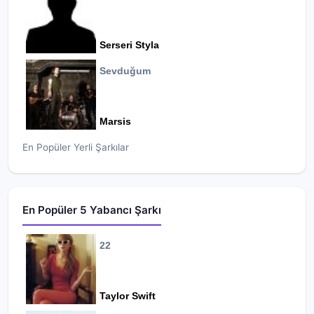
Serseri Styla
Sevduğum
Marsis
En Popüler Yerli Şarkılar
En Popüler 5 Yabancı Şarkı
22
Taylor Swift