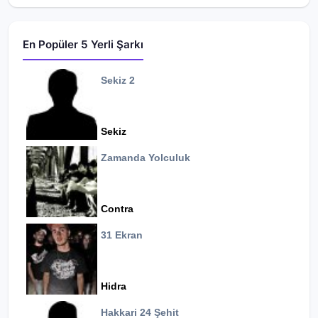
En Popüler 5 Yerli Şarkı
Sekiz 2
Sekiz
Zamanda Yolculuk
Contra
31 Ekran
Hidra
Hakkari 24 Şehit