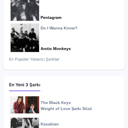
Pentagram
Do I Wanna Know?
Arctic Monkeys
En Popüler Yabancı Şarkılar
En Yeni 3 Şarkı
The Black Keys
Weight of Love
Şarkı Sözü
Kasabian