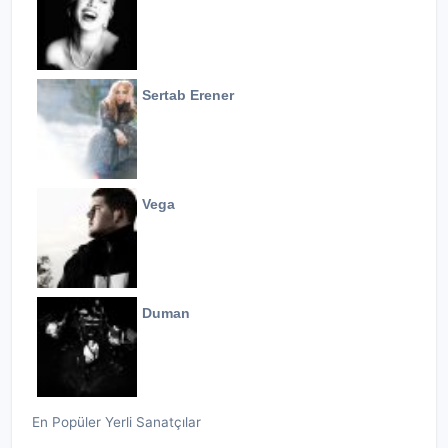
Sertab Erener
Vega
Duman
En Popüler Yerli Sanatçılar