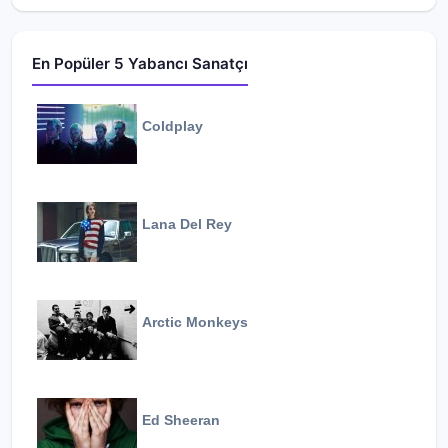
En Popüler 5 Yabancı Sanatçı
Coldplay
Lana Del Rey
Arctic Monkeys
Ed Sheeran