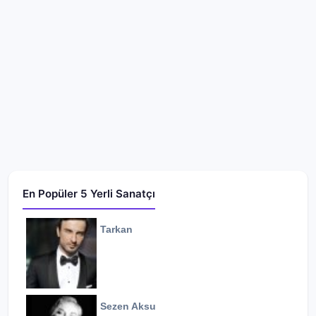
En Popüler 5 Yerli Sanatçı
Tarkan
Sezen Aksu