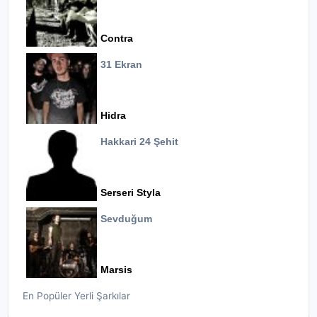
Contra
31 Ekran
Hidra
Hakkari 24 Şehit
Serseri Styla
Sevduğum
Marsis
En Popüler Yerli Şarkılar