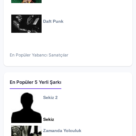
Daft Punk
En Popüler Yabancı Sanatçılar
En Popüler 5 Yerli Şarkı
Sekiz 2
Sekiz
Zamanda Yolculuk