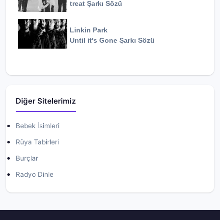
treat
Şarkı Sözü
Linkin Park
Until it's Gone
Şarkı Sözü
Diğer Sitelerimiz
Bebek İsimleri
Rüya Tabirleri
Burçlar
Radyo Dinle