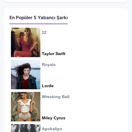
En Popüler 5 Yabancı Şarkı
22
Taylor Swift
Royals
Lorde
Wrecking Ball
Miley Cyrus
Apokalips