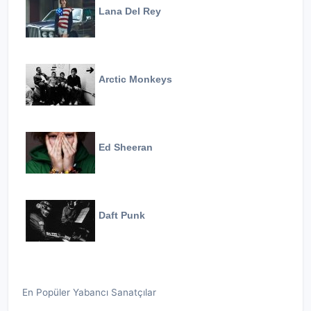
Lana Del Rey
Arctic Monkeys
Ed Sheeran
Daft Punk
En Popüler Yabancı Sanatçılar