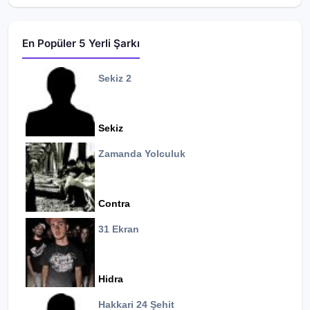
En Popüler 5 Yerli Şarkı
Sekiz 2
Sekiz
Zamanda Yolculuk
Contra
31 Ekran
Hidra
Hakkari 24 Şehit