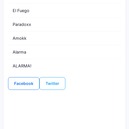
El Fuego
Paradoxx
Amokk
Alarma
ALARMA!
Facebook
Twitter