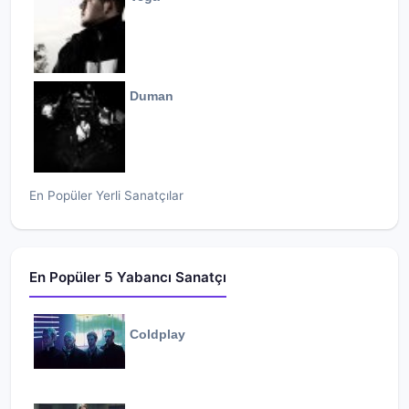
Duman
En Popüler Yerli Sanatçılar
En Popüler 5 Yabancı Sanatçı
Coldplay