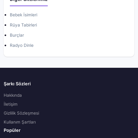
Bebek İsimleri
Rüya Tabirleri
Burçlar
Radyo Dinle
Şarkı Sözleri
Hakkında
İletişim
Gizlilik Sözleşmesi
Kullanım Şartları
Popüler