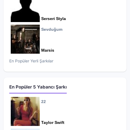
Serseri Styla
Sevduğum
Marsis
En Popüler Yerli Şarkılar
En Popüler 5 Yabancı Şarkı
22
Taylor Swift