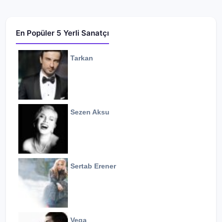
En Popüler 5 Yerli Sanatçı
Tarkan
Sezen Aksu
Sertab Erener
Vega