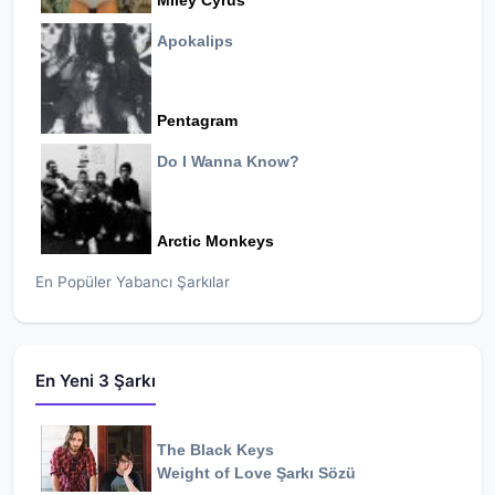
Miley Cyrus
Apokalips
Pentagram
Do I Wanna Know?
Arctic Monkeys
En Popüler Yabancı Şarkılar
En Yeni 3 Şarkı
The Black Keys
Weight of Love
Şarkı Sözü