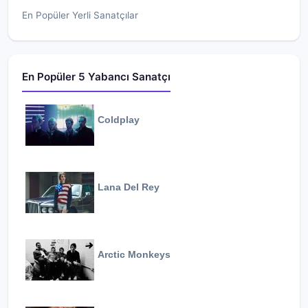
En Popüler Yerli Sanatçılar
En Popüler 5 Yabancı Sanatçı
Coldplay
Lana Del Rey
Arctic Monkeys