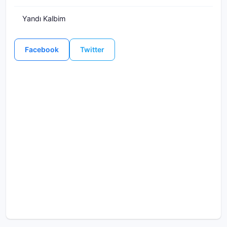
Yandı Kalbim
Facebook
Twitter