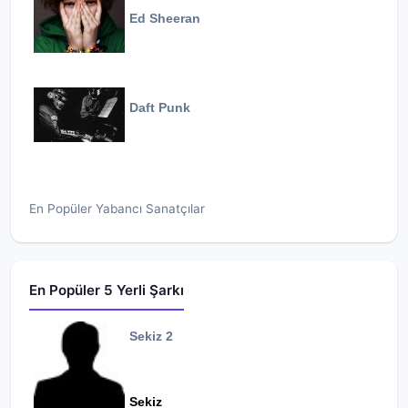
Ed Sheeran
Daft Punk
En Popüler Yabancı Sanatçılar
En Popüler 5 Yerli Şarkı
Sekiz 2
Sekiz