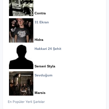
Contra
31 Ekran
Hidra
Hakkari 24 Şehit
Serseri Styla
Sevduğum
Marsis
En Popüler Yerli Şarkılar