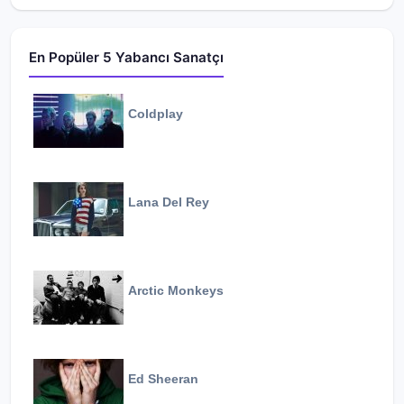
En Popüler 5 Yabancı Sanatçı
Coldplay
Lana Del Rey
Arctic Monkeys
Ed Sheeran