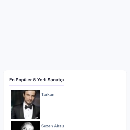
En Popüler 5 Yerli Sanatçı
Tarkan
Sezen Aksu