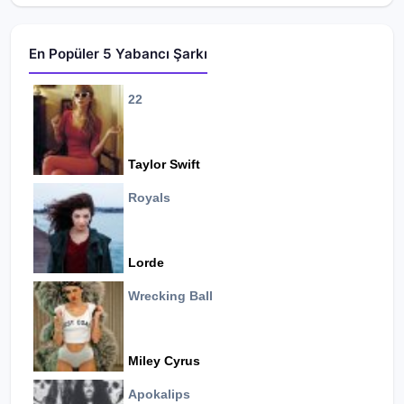
En Popüler 5 Yabancı Şarkı
22
Taylor Swift
Royals
Lorde
Wrecking Ball
Miley Cyrus
Apokalips