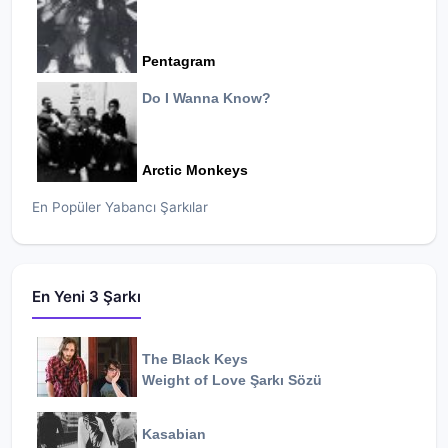
Pentagram
Do I Wanna Know?
Arctic Monkeys
En Popüler Yabancı Şarkılar
En Yeni 3 Şarkı
The Black Keys
Weight of Love
Şarkı Sözü
Kasabian