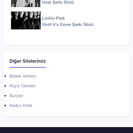
treat
Şarkı Sözü
Linkin Park
Until it's Gone
Şarkı Sözü
Diğer Sitelerimiz
Bebek İsimleri
Rüya Tabirleri
Burçlar
Radyo Dinle