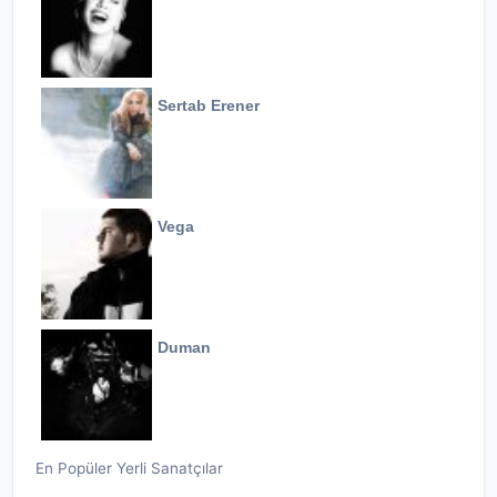
Sertab Erener
Vega
Duman
En Popüler Yerli Sanatçılar