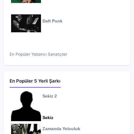
Daft Punk
En Popüler Yabancı Sanatçılar
En Popüler 5 Yerli Şarkı
Sekiz 2
Sekiz
Zamanda Yolculuk