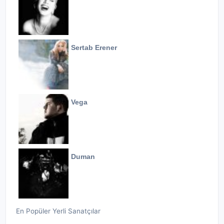
Sertab Erener
Vega
Duman
En Popüler Yerli Sanatçılar