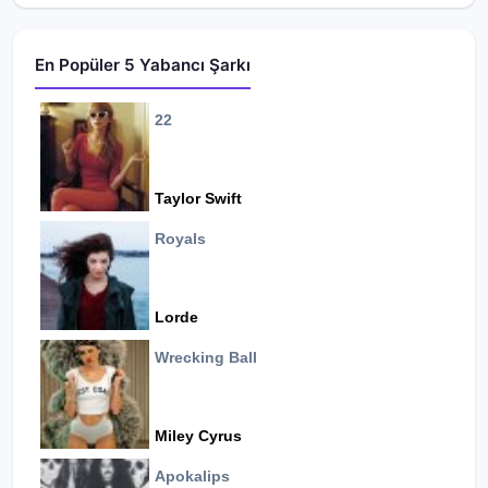
En Popüler 5 Yabancı Şarkı
22
Taylor Swift
Royals
Lorde
Wrecking Ball
Miley Cyrus
Apokalips