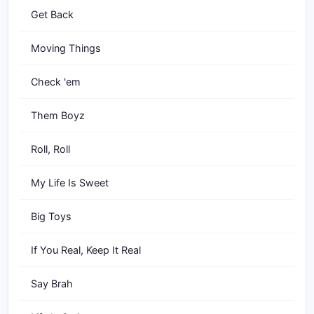
Get Back
Moving Things
Check 'em
Them Boyz
Roll, Roll
My Life Is Sweet
Big Toys
If You Real, Keep It Real
Say Brah