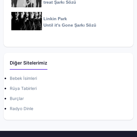
treat
Şarkı Sözü
Linkin Park
Until it's Gone
Şarkı Sözü
Diğer Sitelerimiz
Bebek İsimleri
Rüya Tabirleri
Burçlar
Radyo Dinle