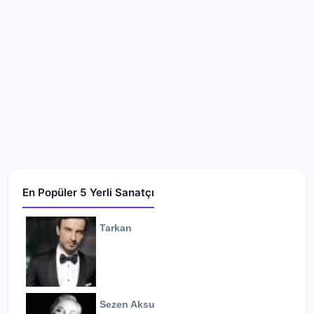
En Popüler 5 Yerli Sanatçı
Tarkan
Sezen Aksu