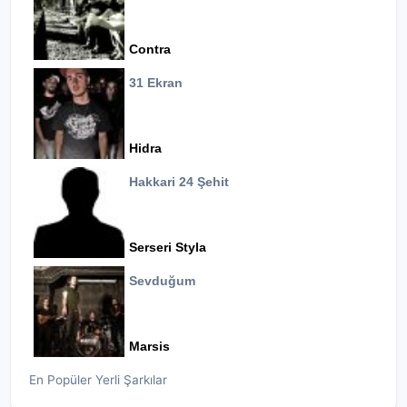
Contra
31 Ekran
Hidra
Hakkari 24 Şehit
Serseri Styla
Sevduğum
Marsis
En Popüler Yerli Şarkılar