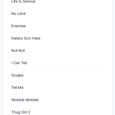
Life Is Serious
No Limit
Enemies
Haters Gon Hate
Roll Roll
I Can Tell
Souljas
Tell Me
Wobble Wobble
Thug Girl 2