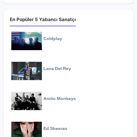
En Popüler 5 Yabancı Sanatçı
Coldplay
Lana Del Rey
Arctic Monkeys
Ed Sheeran