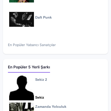
Daft Punk
En Popüler Yabancı Sanatçılar
En Popüler 5 Yerli Şarkı
Sekiz 2
Sekiz
Zamanda Yolculuk