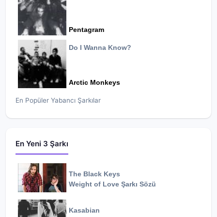
Pentagram
Do I Wanna Know?
Arctic Monkeys
En Popüler Yabancı Şarkılar
En Yeni 3 Şarkı
The Black Keys
Weight of Love
Şarkı Sözü
Kasabian