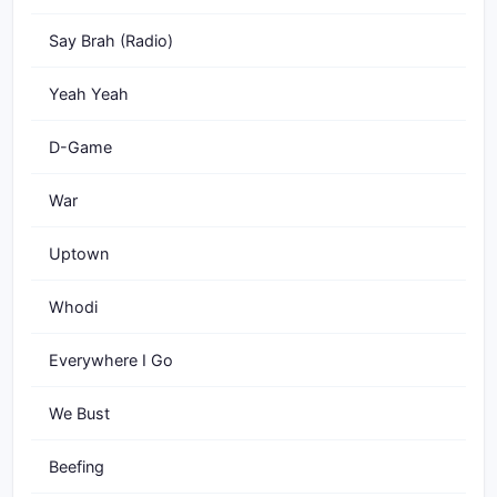
Say Brah (Radio)
Yeah Yeah
D-Game
War
Uptown
Whodi
Everywhere I Go
We Bust
Beefing