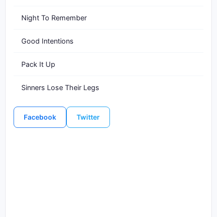
Night To Remember
Good Intentions
Pack It Up
Sinners Lose Their Legs
Facebook
Twitter