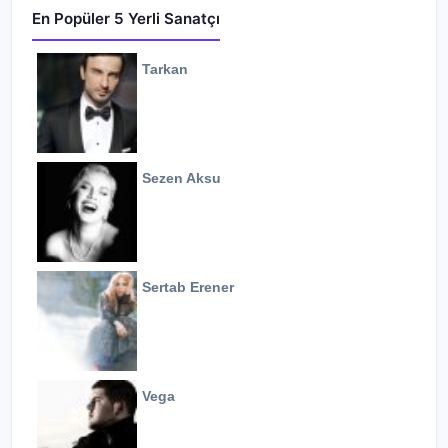
En Popüler 5 Yerli Sanatçı
Tarkan
Sezen Aksu
Sertab Erener
Vega