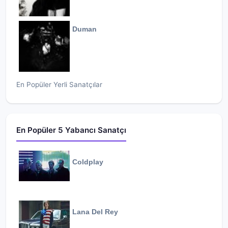
Duman
En Popüler Yerli Sanatçılar
En Popüler 5 Yabancı Sanatçı
Coldplay
Lana Del Rey