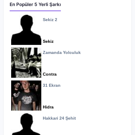
En Popüler 5 Yerli Şarkı
Sekiz 2
Sekiz
Zamanda Yolculuk
Contra
31 Ekran
Hidra
Hakkari 24 Şehit