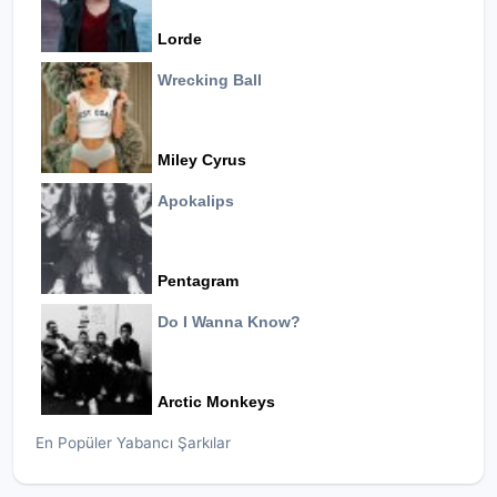
Lorde
Wrecking Ball
Miley Cyrus
Apokalips
Pentagram
Do I Wanna Know?
Arctic Monkeys
En Popüler Yabancı Şarkılar