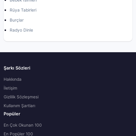
Bebek İsimleri
Rüya Tabirleri
Burçlar
Radyo Dinle
Şarkı Sözleri
Hakkında
İletişim
Gizlilik Sözleşmesi
Kullanım Şartları
Popüler
En Çok Okunan 100
En Popüler 100