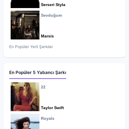
Serseri Styla
Sevduğum
Marsis
En Popüler Yerli Şarkılar
En Popüler 5 Yabancı Şarkı
22
Taylor Swift
Royals