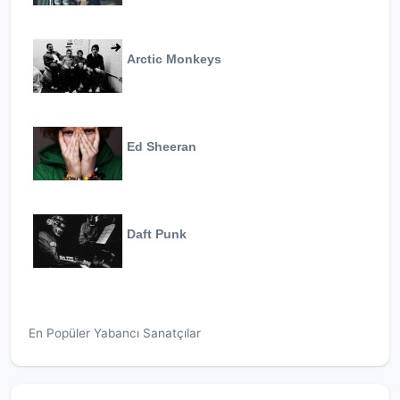
Arctic Monkeys
Ed Sheeran
Daft Punk
En Popüler Yabancı Sanatçılar