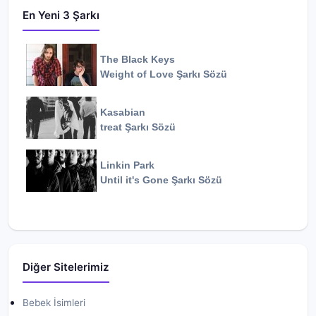
En Yeni 3 Şarkı
The Black Keys
Weight of Love
Şarkı Sözü
Kasabian
treat
Şarkı Sözü
Linkin Park
Until it's Gone
Şarkı Sözü
Diğer Sitelerimiz
Bebek İsimleri