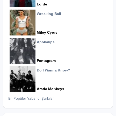
Lorde
Wrecking Ball
Miley Cyrus
Apokalips
Pentagram
Do I Wanna Know?
Arctic Monkeys
En Popüler Yabancı Şarkılar