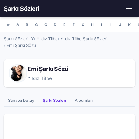
Şarkı Sözleri
#
A
B
C
Ç
D
E
F
G
H
I
İ
J
K
Şarkı Sözleri
Y
Yıldız Tilbe
Yıldız Tilbe Şarkı Sözleri
Emi Şarkı Sözü
Emi Şarkı Sözü
Yıldız Tilbe
Sanatçı Detay
Şarkı Sözleri
Albümleri