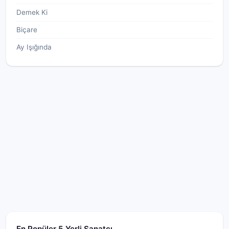
Demek Ki
Biçare
Ay Işığında
En Popüler 5 Yerli Sanatçı