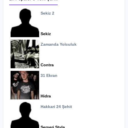
Sekiz 2
Sekiz
Zamanda Yolculuk
Contra
31 Ekran
Hidra
Hakkari 24 Şehit
Serseri Styla