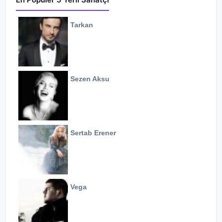
Tarkan
Sezen Aksu
Sertab Erener
Vega