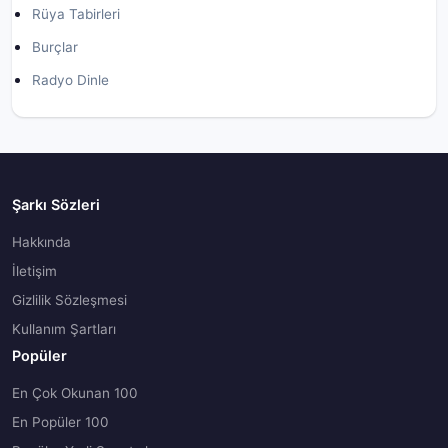
Rüya Tabirleri
Burçlar
Radyo Dinle
Şarkı Sözleri
Hakkında
İletişim
Gizlilik Sözleşmesi
Kullanım Şartları
Popüler
En Çok Okunan 100
En Popüler 100