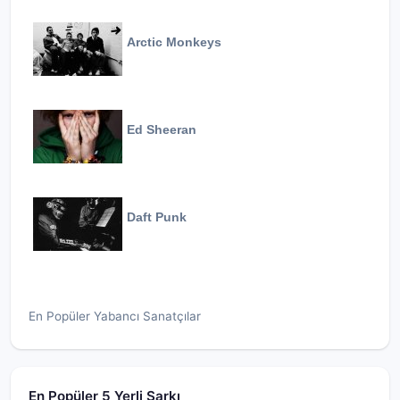
Arctic Monkeys
Ed Sheeran
Daft Punk
En Popüler Yabancı Sanatçılar
En Popüler 5 Yerli Şarkı