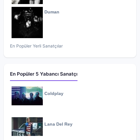
Duman
En Popüler Yerli Sanatçılar
En Popüler 5 Yabancı Sanatçı
Coldplay
Lana Del Rey