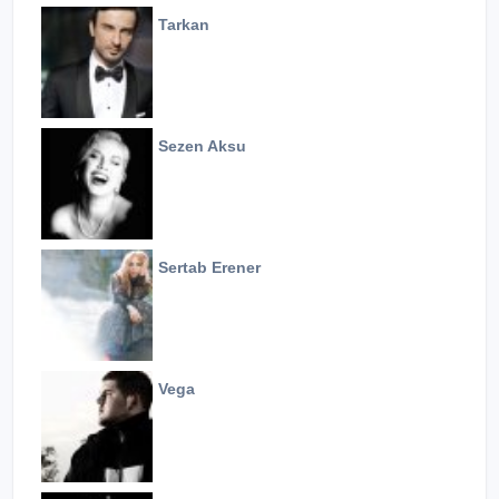
Tarkan
Sezen Aksu
Sertab Erener
Vega