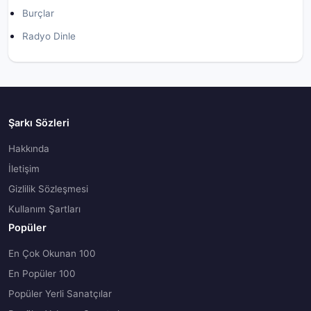
Burçlar
Radyo Dinle
Şarkı Sözleri
Hakkında
İletişim
Gizlilik Sözleşmesi
Kullanım Şartları
Popüler
En Çok Okunan 100
En Popüler 100
Popüler Yerli Sanatçılar