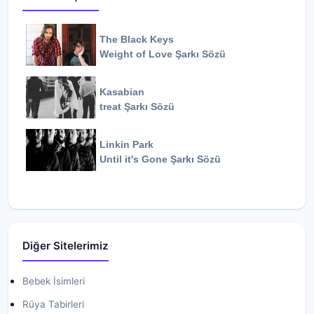
The Black Keys
Weight of Love
Şarkı Sözü
Kasabian
treat
Şarkı Sözü
Linkin Park
Until it's Gone
Şarkı Sözü
Diğer Sitelerimiz
Bebek İsimleri
Rüya Tabirleri