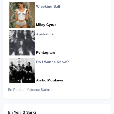
Wrecking Ball
Miley Cyrus
Apokalips
Pentagram
Do I Wanna Know?
Arctic Monkeys
En Popüler Yabancı Şarkılar
En Yeni 3 Şarkı