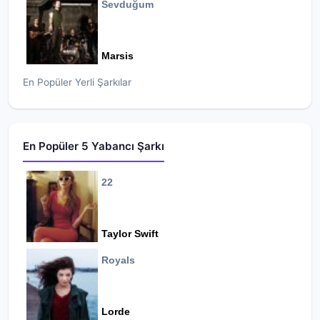
Sevduğum
Marsis
En Popüler Yerli Şarkılar
En Popüler 5 Yabancı Şarkı
22
Taylor Swift
Royals
Lorde