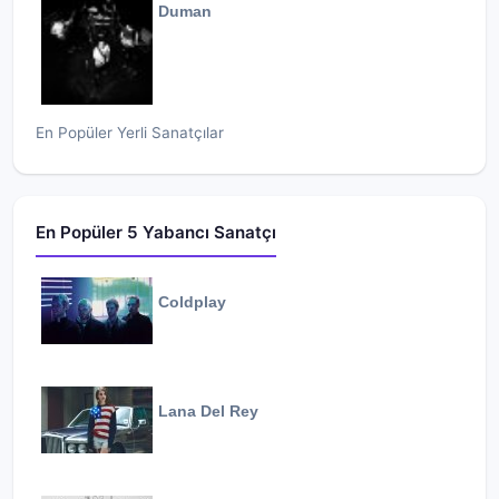
Duman
En Popüler Yerli Sanatçılar
En Popüler 5 Yabancı Sanatçı
Coldplay
Lana Del Rey