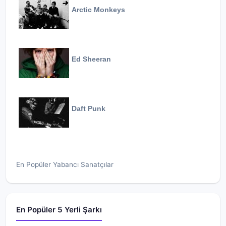
Arctic Monkeys
Ed Sheeran
Daft Punk
En Popüler Yabancı Sanatçılar
En Popüler 5 Yerli Şarkı