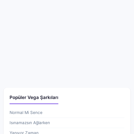
Popüler Vega Şarkıları
Normal Mi Sence
Isınamazsın Ağlarken
Yanıyor Zaman