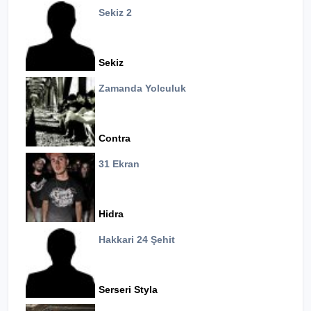
Sekiz 2
Sekiz
Zamanda Yolculuk
Contra
31 Ekran
Hidra
Hakkari 24 Şehit
Serseri Styla