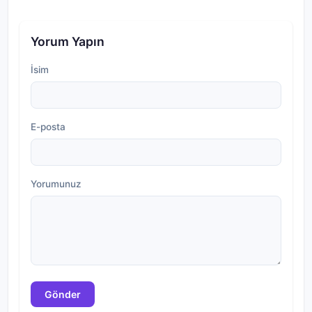
Yorum Yapın
İsim
E-posta
Yorumunuz
Gönder