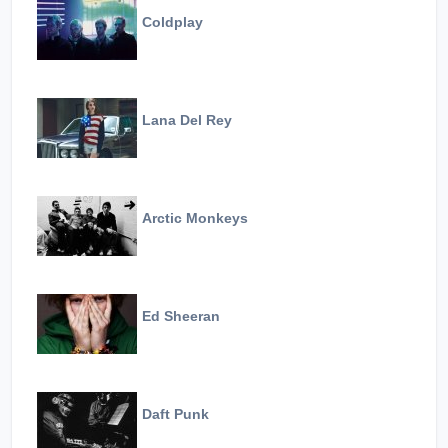
Coldplay
Lana Del Rey
Arctic Monkeys
Ed Sheeran
Daft Punk