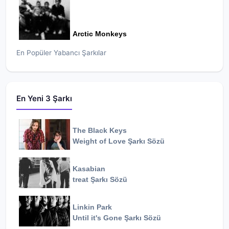
Arctic Monkeys
En Popüler Yabancı Şarkılar
En Yeni 3 Şarkı
The Black Keys
Weight of Love
Şarkı Sözü
Kasabian
treat
Şarkı Sözü
Linkin Park
Until it's Gone
Şarkı Sözü