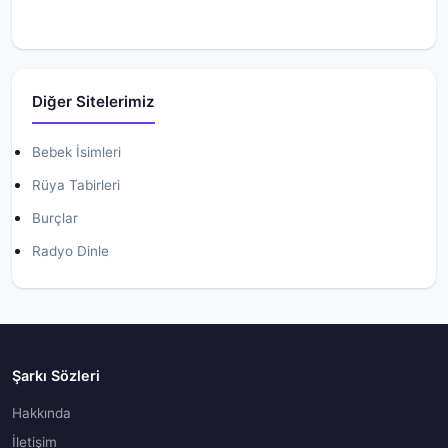
Diğer Sitelerimiz
Bebek İsimleri
Rüya Tabirleri
Burçlar
Radyo Dinle
Şarkı Sözleri
Hakkında
İletişim