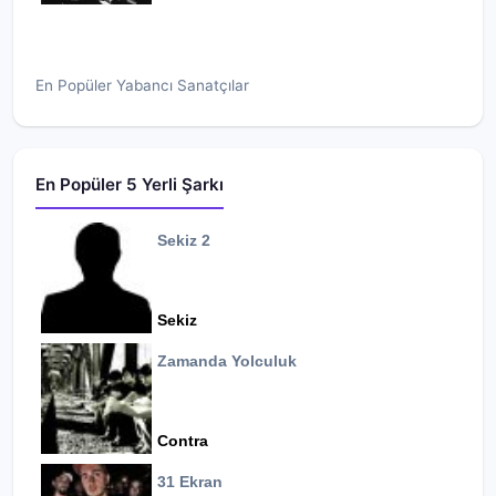
En Popüler Yabancı Sanatçılar
En Popüler 5 Yerli Şarkı
Sekiz 2
Sekiz
Zamanda Yolculuk
Contra
31 Ekran