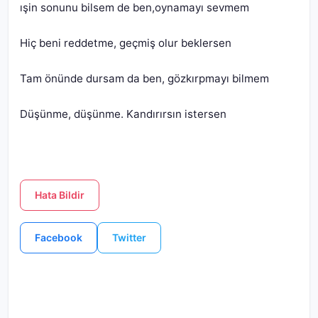
Düşünme, düşünme. Kandırırsın istersen
Hata Bildir
Facebook
Twitter