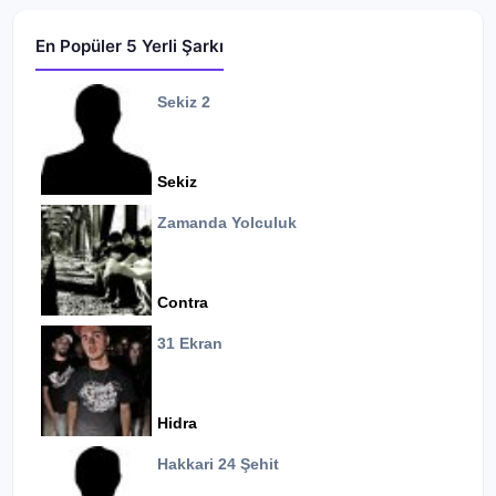
En Popüler 5 Yerli Şarkı
Sekiz 2
Sekiz
Zamanda Yolculuk
Contra
31 Ekran
Hidra
Hakkari 24 Şehit