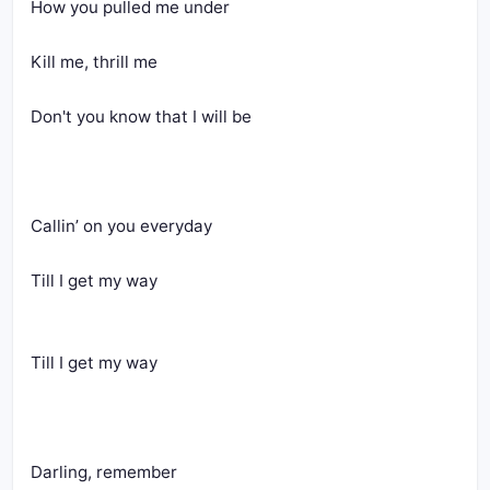
How you pulled me under
Kill me, thrill me
Don't you know that I will be
Callin’ on you everyday
Till I get my way
Till I get my way
Darling, remember