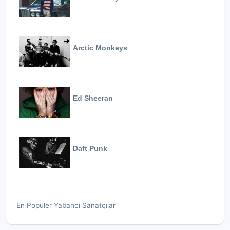
Arctic Monkeys
Ed Sheeran
Daft Punk
En Popüler Yabancı Sanatçılar