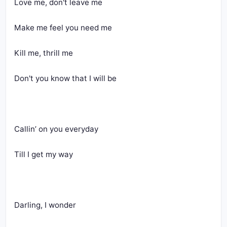
Love me, don't leave me
Make me feel you need me
Kill me, thrill me
Don't you know that I will be
Callin’ on you everyday
Till I get my way
Darling, I wonder