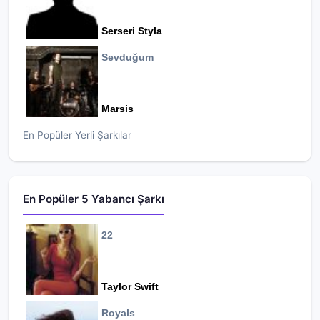
Serseri Styla
Sevduğum
Marsis
En Popüler Yerli Şarkılar
En Popüler 5 Yabancı Şarkı
22
Taylor Swift
Royals