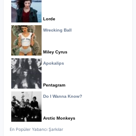
Lorde
Wrecking Ball
Miley Cyrus
Apokalips
Pentagram
Do I Wanna Know?
Arctic Monkeys
En Popüler Yabancı Şarkılar