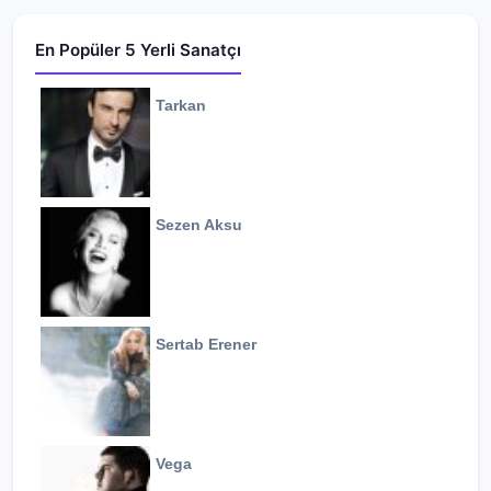
En Popüler 5 Yerli Sanatçı
Tarkan
Sezen Aksu
Sertab Erener
Vega