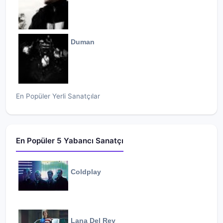
Duman
En Popüler Yerli Sanatçılar
En Popüler 5 Yabancı Sanatçı
Coldplay
Lana Del Rey