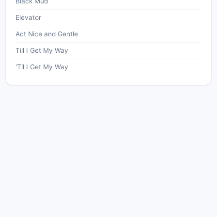
Black Mud
Elevator
Act Nice and Gentle
Till I Get My Way
'Til I Get My Way