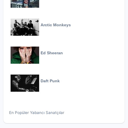
Arctic Monkeys
Ed Sheeran
Daft Punk
En Popüler Yabancı Sanatçılar