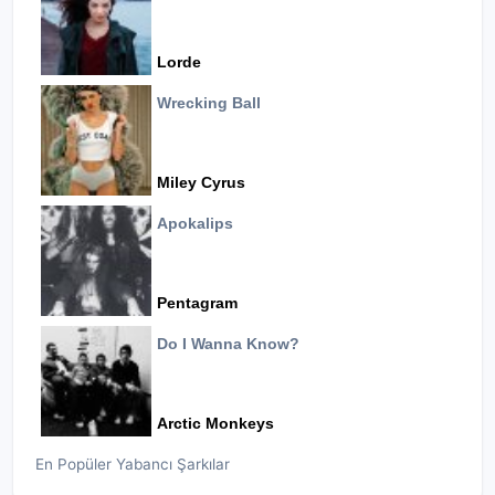
Lorde
Wrecking Ball
Miley Cyrus
Apokalips
Pentagram
Do I Wanna Know?
Arctic Monkeys
En Popüler Yabancı Şarkılar