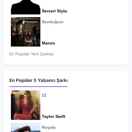
Serseri Styla
Sevduğum
Marsis
En Popüler Yerli Şarkılar
En Popüler 5 Yabancı Şarkı
22
Taylor Swift
Royals