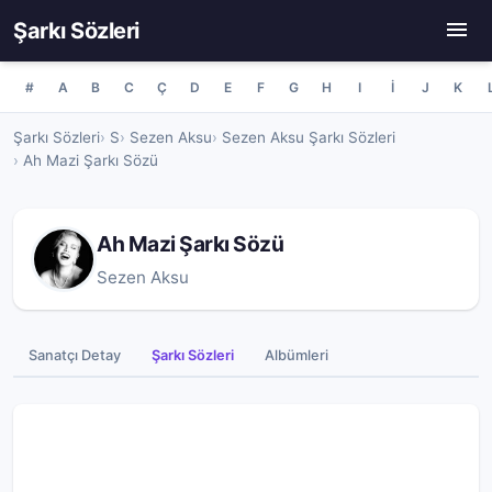
Şarkı Sözleri
#
A
B
C
Ç
D
E
F
G
H
I
İ
J
K
Şarkı Sözleri
S
Sezen Aksu
Sezen Aksu Şarkı Sözleri
Ah Mazi Şarkı Sözü
Ah Mazi Şarkı Sözü
Sezen Aksu
Sanatçı Detay
Şarkı Sözleri
Albümleri