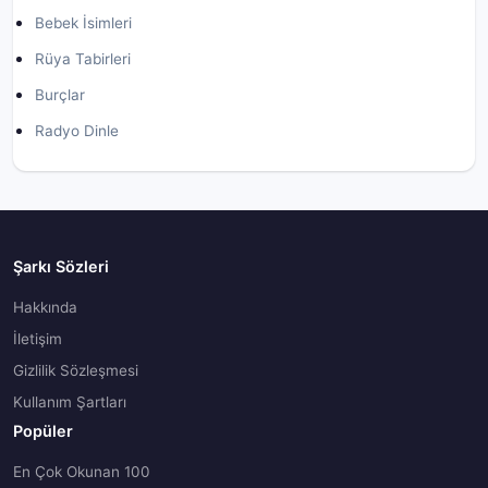
Bebek İsimleri
Rüya Tabirleri
Burçlar
Radyo Dinle
Şarkı Sözleri
Hakkında
İletişim
Gizlilik Sözleşmesi
Kullanım Şartları
Popüler
En Çok Okunan 100