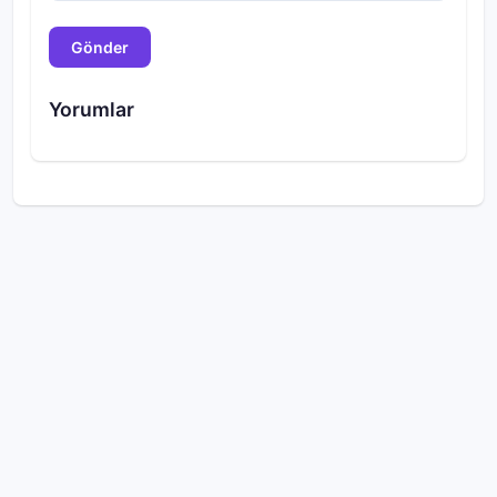
Gönder
Yorumlar