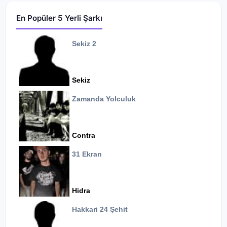
En Popüler 5 Yerli Şarkı
Sekiz 2
Sekiz
Zamanda Yolculuk
Contra
31 Ekran
Hidra
Hakkari 24 Şehit