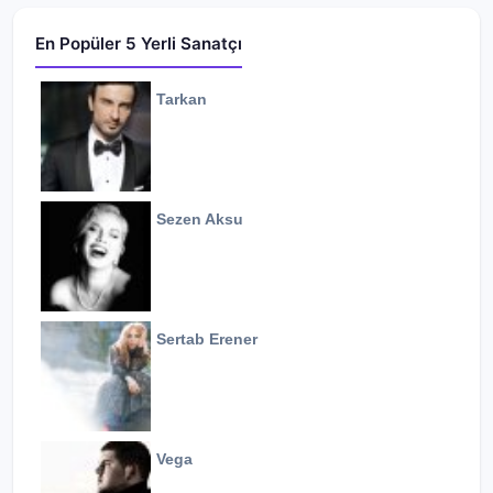
En Popüler 5 Yerli Sanatçı
Tarkan
Sezen Aksu
Sertab Erener
Vega