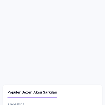
Popüler Sezen Aksu Şarkıları
Allahaşkına