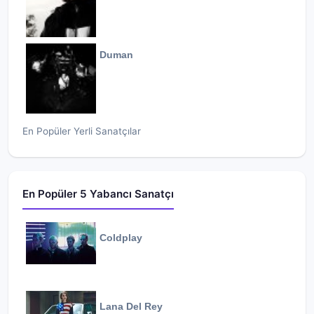
Duman
En Popüler Yerli Sanatçılar
En Popüler 5 Yabancı Sanatçı
Coldplay
Lana Del Rey