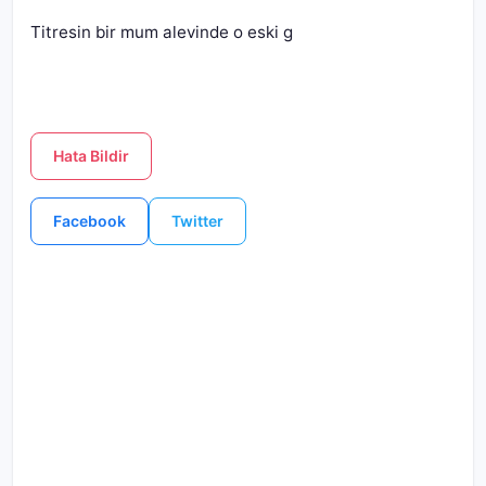
Titresin bir mum alevinde o eski g
Hata Bildir
Facebook
Twitter