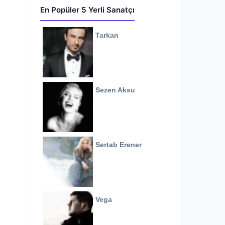
En Popüler 5 Yerli Sanatçı
Tarkan
Sezen Aksu
Sertab Erener
Vega