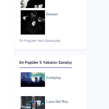
Duman
En Popüler Yerli Sanatçılar
En Popüler 5 Yabancı Sanatçı
Coldplay
Lana Del Rey