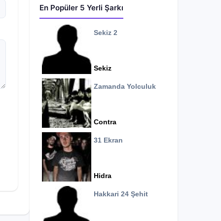
En Popüler 5 Yerli Şarkı
Sekiz 2
Sekiz
Zamanda Yolculuk
Contra
31 Ekran
Hidra
Hakkari 24 Şehit