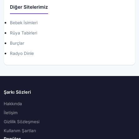
Diğer Sitelerimiz
Bebek İsimleri
Rüya Tabirleri
Burçlar
Radyo Dinle
Şarkı Sözleri
Hakkında
İletişim
Gizlilik Sözleşmesi
Kullanım Şartları
Popüler