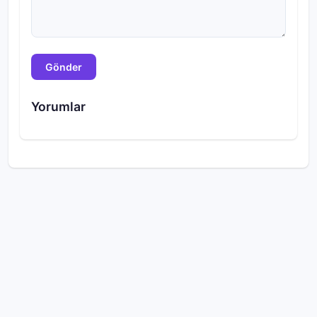
Gönder
Yorumlar