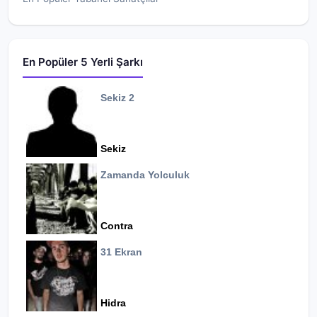
En Popüler 5 Yerli Şarkı
Sekiz 2
Sekiz
Zamanda Yolculuk
Contra
31 Ekran
Hidra