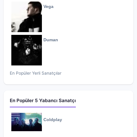
Vega
Duman
En Popüler Yerli Sanatçılar
En Popüler 5 Yabancı Sanatçı
Coldplay