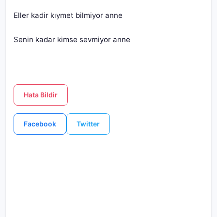
Senin kadar kimse sevmiyor anne
Hata Bildir
Facebook
Twitter