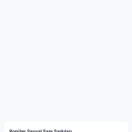
Popüler Şevval Sam Şarkıları