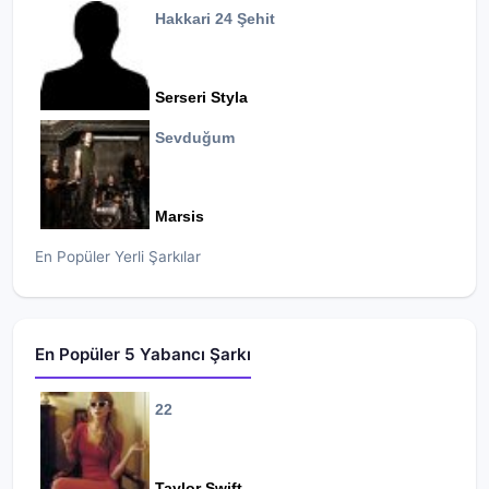
Hakkari 24 Şehit
Serseri Styla
Sevduğum
Marsis
En Popüler Yerli Şarkılar
En Popüler 5 Yabancı Şarkı
22
Taylor Swift