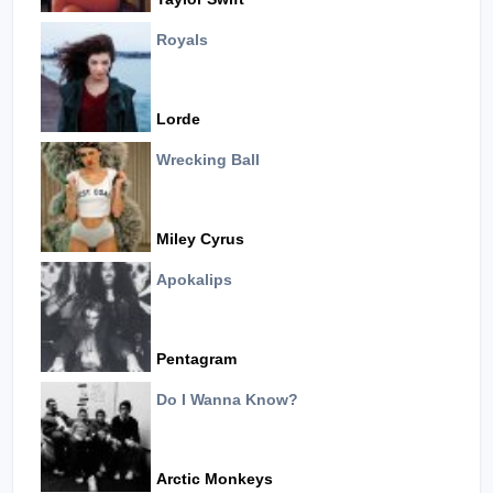
Royals
Lorde
Wrecking Ball
Miley Cyrus
Apokalips
Pentagram
Do I Wanna Know?
Arctic Monkeys