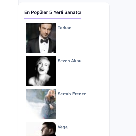
En Popüler 5 Yerli Sanatçı
Tarkan
Sezen Aksu
Sertab Erener
Vega