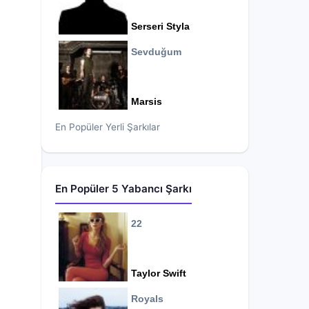
Serseri Styla
Sevduğum
Marsis
En Popüler Yerli Şarkılar
En Popüler 5 Yabancı Şarkı
22
Taylor Swift
Royals