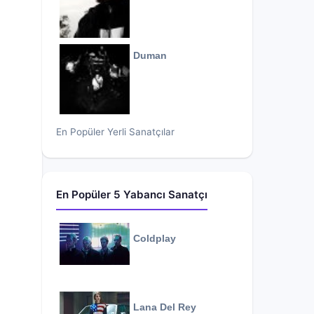
Duman
En Popüler Yerli Sanatçılar
En Popüler 5 Yabancı Sanatçı
Coldplay
Lana Del Rey