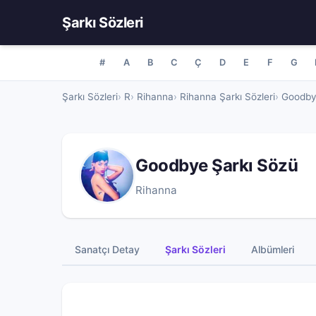
Şarkı Sözleri
#
A
B
C
Ç
D
E
F
G
Şarkı Sözleri
R
Rihanna
Rihanna Şarkı Sözleri
Goodby
Goodbye Şarkı Sözü
Rihanna
Sanatçı Detay
Şarkı Sözleri
Albümleri