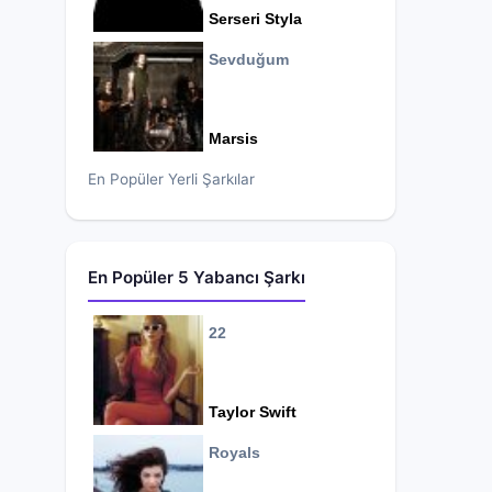
Serseri Styla
Sevduğum
Marsis
En Popüler Yerli Şarkılar
En Popüler 5 Yabancı Şarkı
22
Taylor Swift
Royals