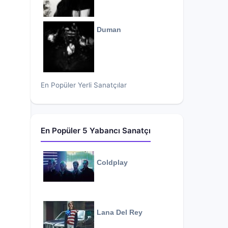
Duman
En Popüler Yerli Sanatçılar
En Popüler 5 Yabancı Sanatçı
Coldplay
Lana Del Rey