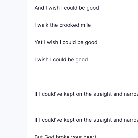
And I wish I could be good
I walk the crooked mile
Yet I wish I could be good
I wish I could be good
If I could've kept on the straight and narr
If I could've kept on the straight and narr
But God broke your heart