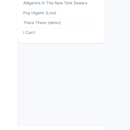
Alligators In The New York Sewers
Fog (Again) (Live)
There There (demo)
I Can't