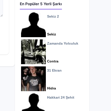
En Popüler 5 Yerli Şarkı
Sekiz 2
Sekiz
Zamanda Yolculuk
Contra
31 Ekran
Hidra
Hakkari 24 Şehit