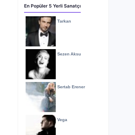
En Popüler 5 Yerli Sanatçı
Tarkan
Sezen Aksu
Sertab Erener
Vega