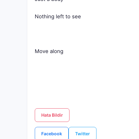
Nothing left to see
Move along
Hata Bildir
Facebook
Twitter