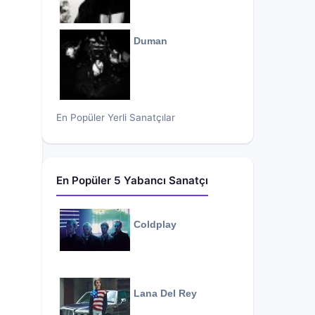
Duman
En Popüler Yerli Sanatçılar
En Popüler 5 Yabancı Sanatçı
Coldplay
Lana Del Rey