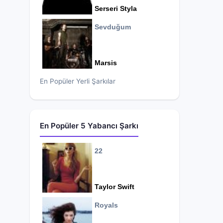
Serseri Styla
Sevduğum
Marsis
En Popüler Yerli Şarkılar
En Popüler 5 Yabancı Şarkı
22
Taylor Swift
Royals