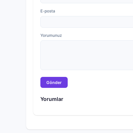
E-posta
Yorumunuz
Gönder
Yorumlar