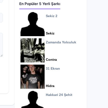
En Popüler 5 Yerli Şarkı
Sekiz 2
Sekiz
Zamanda Yolculuk
Contra
31 Ekran
Hidra
Hakkari 24 Şehit