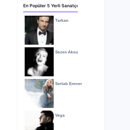
En Popüler 5 Yerli Sanatçı
Tarkan
Sezen Aksu
Sertab Erener
Vega