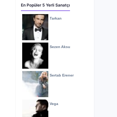
En Popüler 5 Yerli Sanatçı
Tarkan
Sezen Aksu
Sertab Erener
Vega