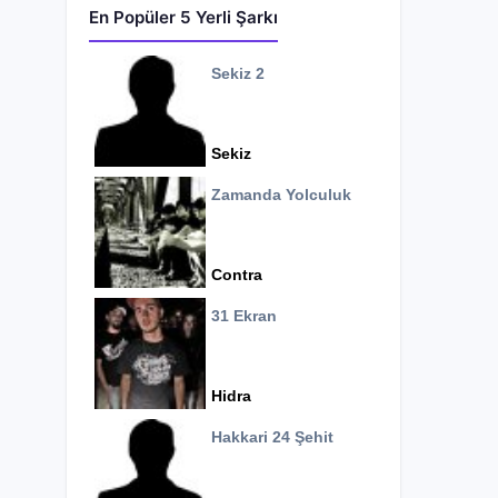
En Popüler 5 Yerli Şarkı
Sekiz 2
Sekiz
Zamanda Yolculuk
Contra
31 Ekran
Hidra
Hakkari 24 Şehit