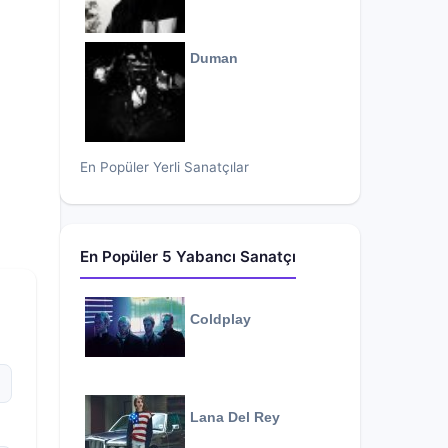
Duman
En Popüler Yerli Sanatçılar
En Popüler 5 Yabancı Sanatçı
Coldplay
Lana Del Rey