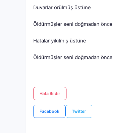
Öldürmüşler seni doğmadan önce
Hata Bildir
Facebook
Twitter