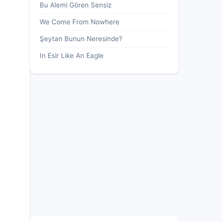
Bu Alemi Gören Sensiz
We Come From Nowhere
Şeytan Bunun Neresinde?
In Esir Like An Eagle