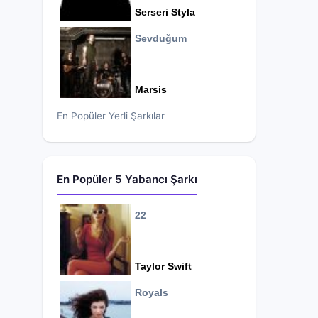
Serseri Styla
Sevduğum
Marsis
En Popüler Yerli Şarkılar
En Popüler 5 Yabancı Şarkı
22
Taylor Swift
Royals