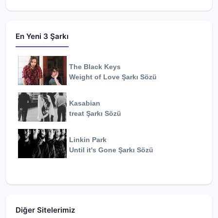
En Yeni 3 Şarkı
The Black Keys
Weight of Love
Şarkı Sözü
Kasabian
treat
Şarkı Sözü
Linkin Park
Until it's Gone
Şarkı Sözü
Diğer Sitelerimiz