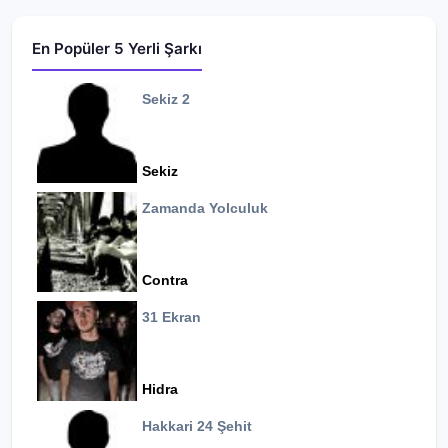
En Popüler 5 Yerli Şarkı
Sekiz 2
Sekiz
Zamanda Yolculuk
Contra
31 Ekran
Hidra
Hakkari 24 Şehit