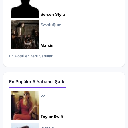
Serseri Styla
Sevduğum
Marsis
En Popüler Yerli Şarkılar
En Popüler 5 Yabancı Şarkı
22
Taylor Swift
Royals