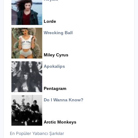
Lorde
Wrecking Ball
Miley Cyrus
Apokalips
Pentagram
Do I Wanna Know?
Arctic Monkeys
En Popüler Yabancı Şarkılar