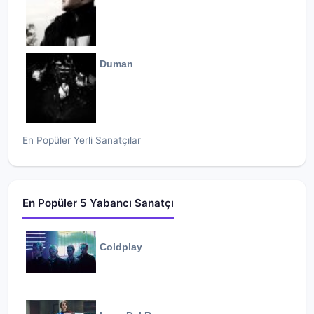
Duman
En Popüler Yerli Sanatçılar
En Popüler 5 Yabancı Sanatçı
Coldplay