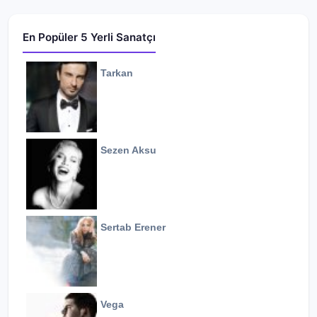
En Popüler 5 Yerli Sanatçı
Tarkan
Sezen Aksu
Sertab Erener
Vega