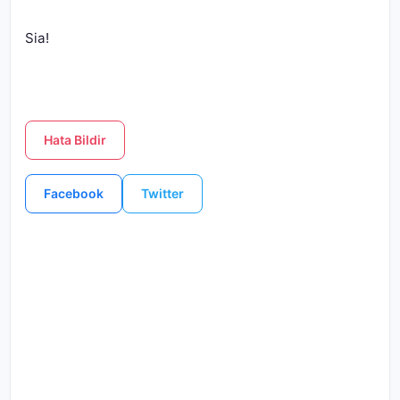
Sia!
Hata Bildir
Facebook
Twitter