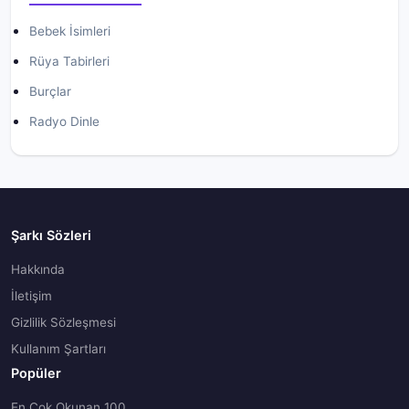
Bebek İsimleri
Rüya Tabirleri
Burçlar
Radyo Dinle
Şarkı Sözleri
Hakkında
İletişim
Gizlilik Sözleşmesi
Kullanım Şartları
Popüler
En Çok Okunan 100