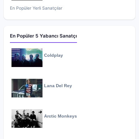
En Popüler Yerli Sanatçılar
En Popüler 5 Yabancı Sanatçı
Coldplay
Lana Del Rey
Arctic Monkeys