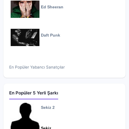
Ed Sheeran
Daft Punk
En Popüler Yabancı Sanatçılar
En Popüler 5 Yerli Şarkı
Sekiz 2
Sekiz