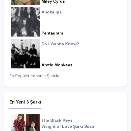
Miley Cyrus
Apokalips
Pentagram
Do I Wanna Know?
Arctic Monkeys
En Popüler Yabancı Şarkılar
En Yeni 3 Şarkı
The Black Keys
Weight of Love
Şarkı Sözü