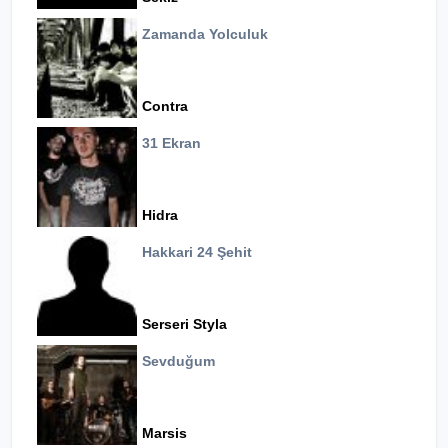
Zamanda Yolculuk
Contra
31 Ekran
Hidra
Hakkari 24 Şehit
Serseri Styla
Sevduğum
Marsis