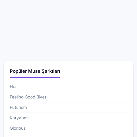
Popüler Muse Şarkıları
Host
Feeling Good (live)
Futurism
Karyanne
Glorious