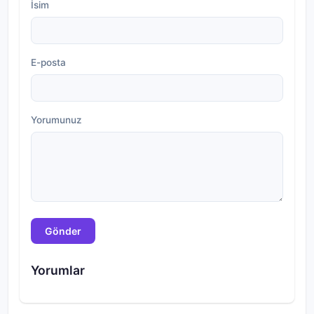
İsim
E-posta
Yorumunuz
Gönder
Yorumlar