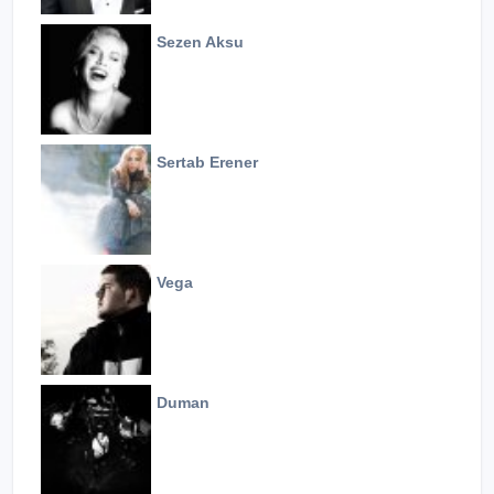
Sezen Aksu
Sertab Erener
Vega
Duman