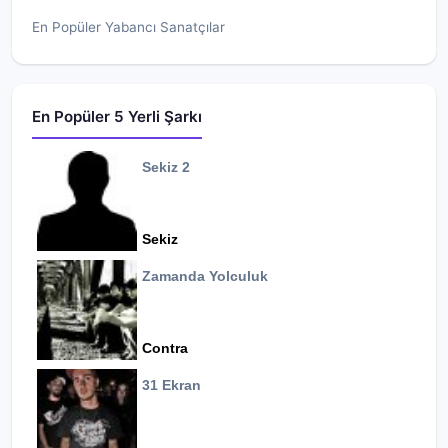
En Popüler Yabancı Sanatçılar
En Popüler 5 Yerli Şarkı
Sekiz 2
Sekiz
Zamanda Yolculuk
Contra
31 Ekran