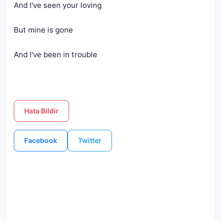
And I've seen your loving 
But mine is gone 
And I've been in trouble
Hata Bildir
Facebook
Twitter