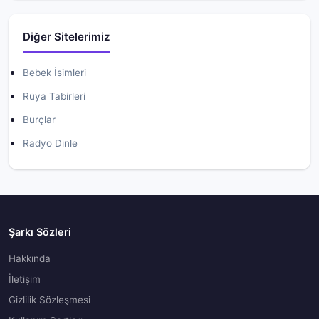
Diğer Sitelerimiz
Bebek İsimleri
Rüya Tabirleri
Burçlar
Radyo Dinle
Şarkı Sözleri
Hakkında
İletişim
Gizlilik Sözleşmesi