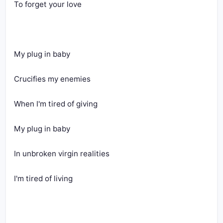
To forget your love
My plug in baby 
Crucifies my enemies 
When I'm tired of giving 
My plug in baby 
In unbroken virgin realities 
I'm tired of living