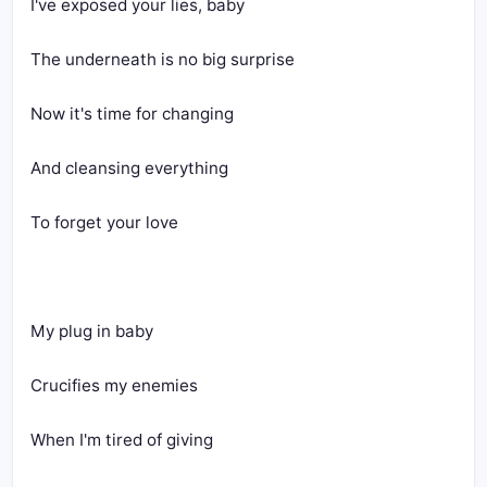
I've exposed your lies, baby 
The underneath is no big surprise 
Now it's time for changing 
And cleansing everything 
To forget your love
My plug in baby 
Crucifies my enemies 
When I'm tired of giving 