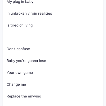
My plug in baby 
In unbroken virgin realities 
Is tired of living
Don't confuse 
Baby you're gonna lose 
Your own game 
Change me 
Replace the envying 