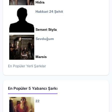
Hidra
Hakkari 24 Şehit
Serseri Styla
Sevduğum
Marsis
En Popüler Yerli Şarkılar
En Popüler 5 Yabancı Şarkı
22