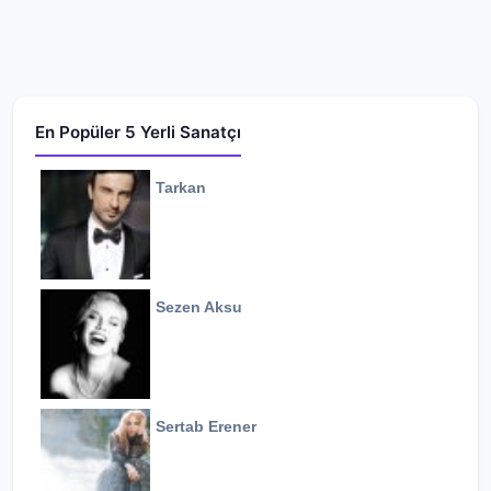
En Popüler 5 Yerli Sanatçı
Tarkan
Sezen Aksu
Sertab Erener