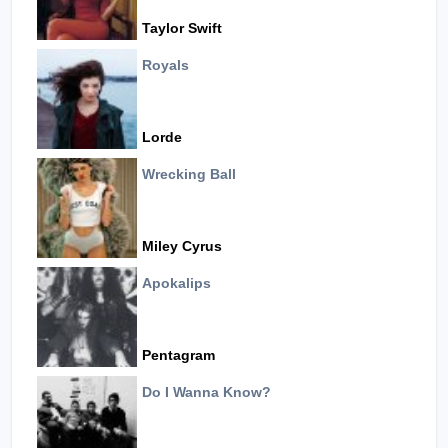
Taylor Swift
Royals
Lorde
Wrecking Ball
Miley Cyrus
Apokalips
Pentagram
Do I Wanna Know?