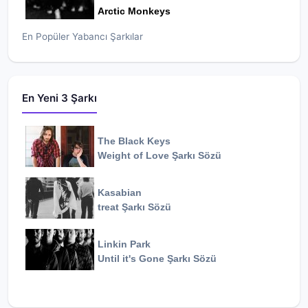
Arctic Monkeys
En Popüler Yabancı Şarkılar
En Yeni 3 Şarkı
The Black Keys
Weight of Love
Şarkı Sözü
Kasabian
treat
Şarkı Sözü
Linkin Park
Until it's Gone
Şarkı Sözü