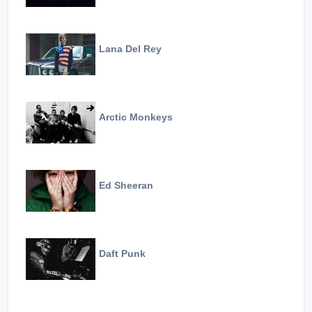
Lana Del Rey
Arctic Monkeys
Ed Sheeran
Daft Punk