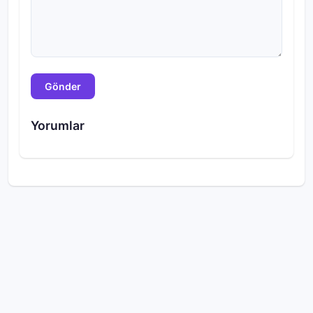
Gönder
Yorumlar