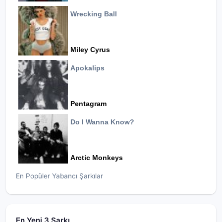
Wrecking Ball
Miley Cyrus
Apokalips
Pentagram
Do I Wanna Know?
Arctic Monkeys
En Popüler Yabancı Şarkılar
En Yeni 3 Şarkı