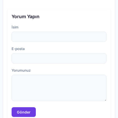
Yorum Yapın
İsim
E-posta
Yorumunuz
Gönder