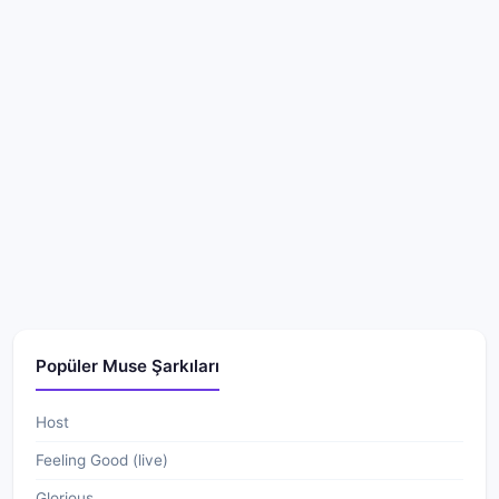
Popüler Muse Şarkıları
Host
Feeling Good (live)
Glorious