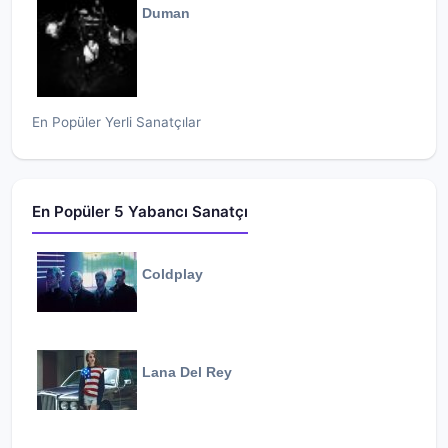
Duman
En Popüler Yerli Sanatçılar
En Popüler 5 Yabancı Sanatçı
Coldplay
Lana Del Rey