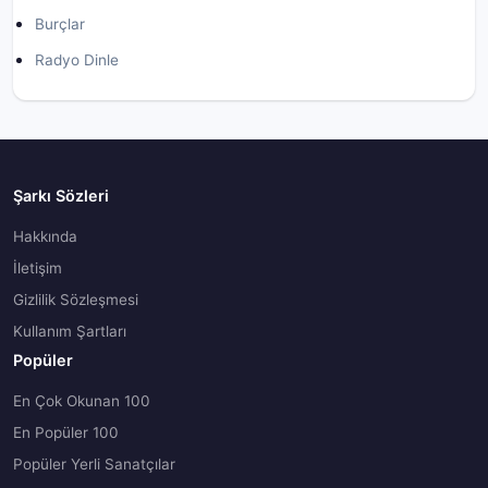
Burçlar
Radyo Dinle
Şarkı Sözleri
Hakkında
İletişim
Gizlilik Sözleşmesi
Kullanım Şartları
Popüler
En Çok Okunan 100
En Popüler 100
Popüler Yerli Sanatçılar