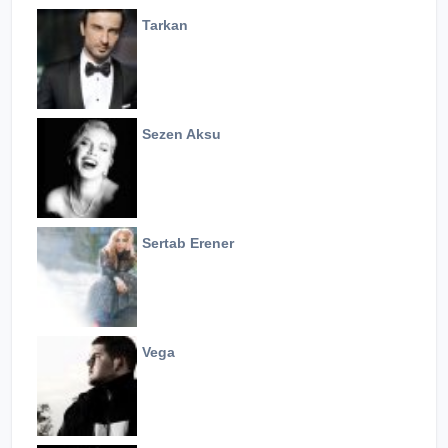
Tarkan
Sezen Aksu
Sertab Erener
Vega