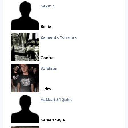
Sekiz 2
Sekiz
Zamanda Yolculuk
Contra
31 Ekran
Hidra
Hakkari 24 Şehit
Serseri Styla