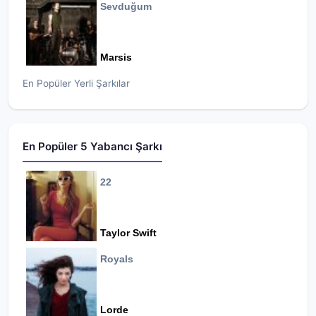
Sevduğum
Marsis
En Popüler Yerli Şarkılar
En Popüler 5 Yabancı Şarkı
22
Taylor Swift
Royals
Lorde