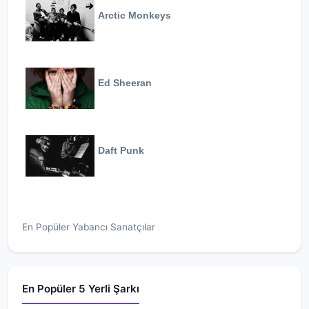
Arctic Monkeys
Ed Sheeran
Daft Punk
En Popüler Yabancı Sanatçılar
En Popüler 5 Yerli Şarkı