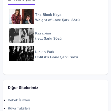
The Black Keys
Weight of Love
Şarkı Sözü
Kasabian
treat
Şarkı Sözü
Linkin Park
Until it's Gone
Şarkı Sözü
Diğer Sitelerimiz
Bebek İsimleri
Rüya Tabirleri