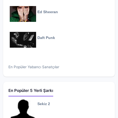
Ed Sheeran
Daft Punk
En Popüler Yabancı Sanatçılar
En Popüler 5 Yerli Şarkı
Sekiz 2