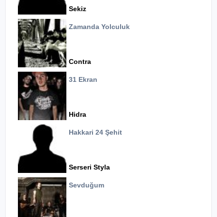
Sekiz
Zamanda Yolculuk
Contra
31 Ekran
Hidra
Hakkari 24 Şehit
Serseri Styla
Sevduğum