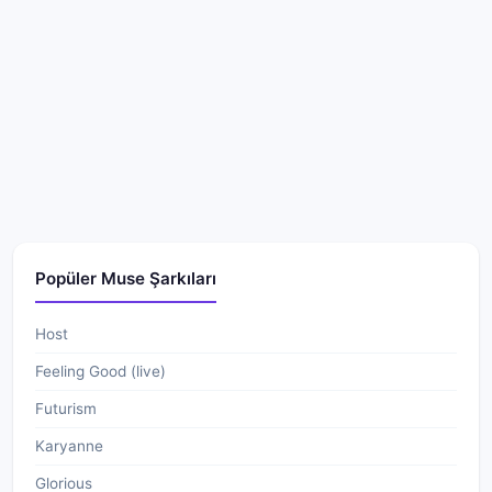
Popüler Muse Şarkıları
Host
Feeling Good (live)
Futurism
Karyanne
Glorious