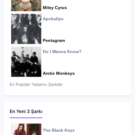
Miley Cyrus
Apokalips
Pentagram
Do I Wanna Know?
Arctic Monkeys
En Popüler Yabancı Şarkılar
En Yeni 3 Şarkı
The Black Keys