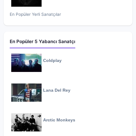
En Popüler Yerli Sanatçılar
En Popüler 5 Yabancı Sanatçı
Coldplay
Lana Del Rey
Arctic Monkeys