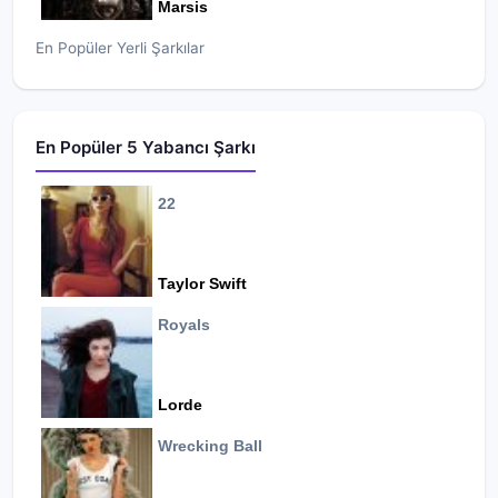
Marsis
En Popüler Yerli Şarkılar
En Popüler 5 Yabancı Şarkı
22
Taylor Swift
Royals
Lorde
Wrecking Ball