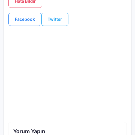
Hata Bildir
Facebook
Twitter
Yorum Yapın