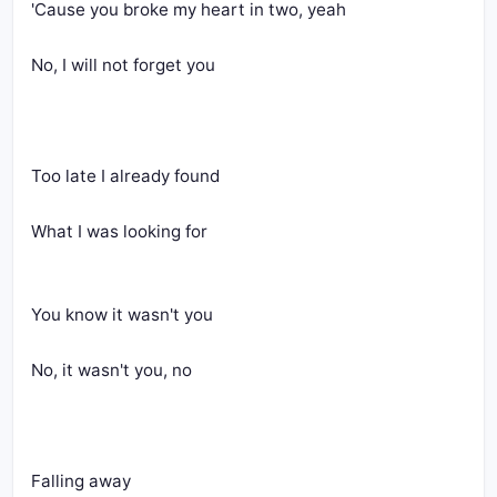
'Cause you broke my heart in two, yeah
No, I will not forget you
Too late I already found
What I was looking for
You know it wasn't you
No, it wasn't you, no
Falling away