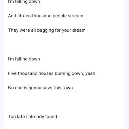
I'm falling down
And fifteen thousand people scream
They were all begging for your dream
I'm falling down
Five thousand houses burning down, yeah
No one is gonna save this town
Too late I already found