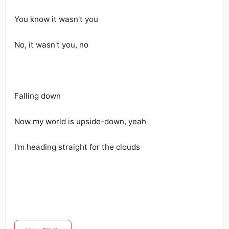
You know it wasn't you
No, it wasn't you, no
Falling down
Now my world is upside-down, yeah
I'm heading straight for the clouds