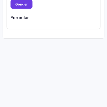
Gönder
Yorumlar