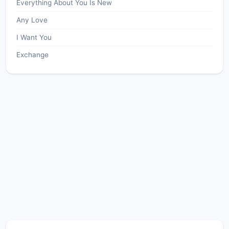
Everything About You Is New
Any Love
I Want You
Exchange