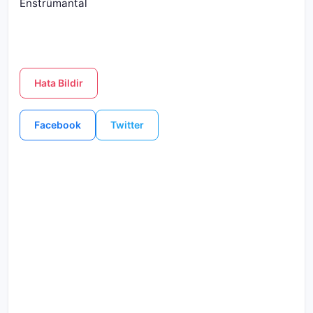
Enstrümantal
Hata Bildir
Facebook
Twitter