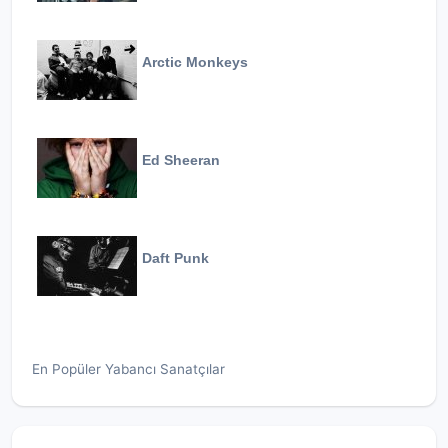
Arctic Monkeys
Ed Sheeran
Daft Punk
En Popüler Yabancı Sanatçılar