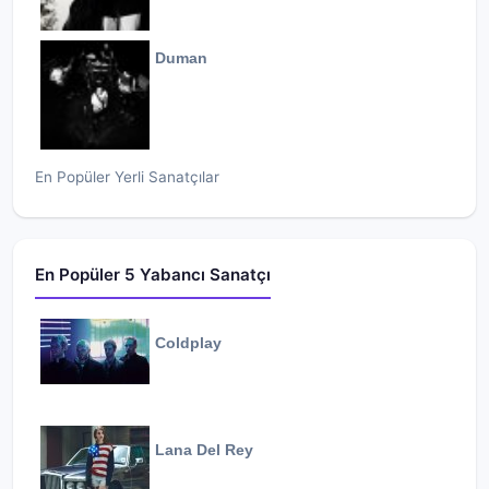
Duman
En Popüler Yerli Sanatçılar
En Popüler 5 Yabancı Sanatçı
Coldplay
Lana Del Rey