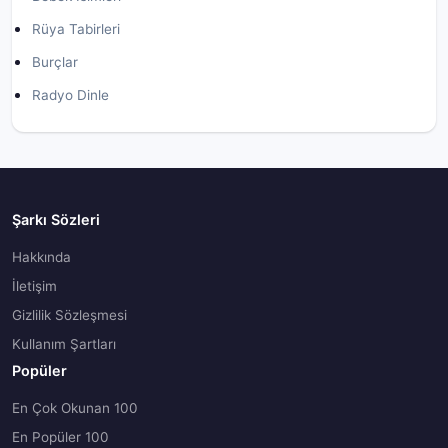
Rüya Tabirleri
Burçlar
Radyo Dinle
Şarkı Sözleri
Hakkında
İletişim
Gizlilik Sözleşmesi
Kullanım Şartları
Popüler
En Çok Okunan 100
En Popüler 100