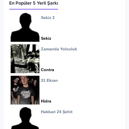
En Popüler 5 Yerli Şarkı
Sekiz 2
Sekiz
Zamanda Yolculuk
Contra
31 Ekran
Hidra
Hakkari 24 Şehit