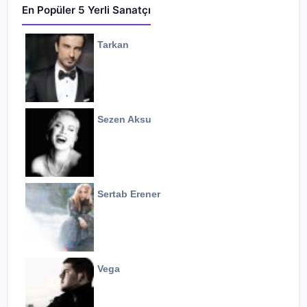
En Popüler 5 Yerli Sanatçı
Tarkan
Sezen Aksu
Sertab Erener
Vega