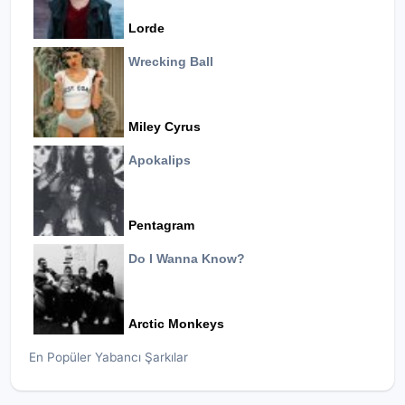
Lorde
Wrecking Ball
Miley Cyrus
Apokalips
Pentagram
Do I Wanna Know?
Arctic Monkeys
En Popüler Yabancı Şarkılar