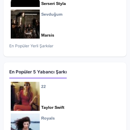
Serseri Styla
Sevduğum
Marsis
En Popüler Yerli Şarkılar
En Popüler 5 Yabancı Şarkı
22
Taylor Swift
Royals