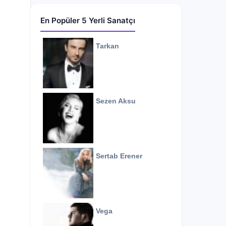
En Popüler 5 Yerli Sanatçı
Tarkan
Sezen Aksu
Sertab Erener
Vega