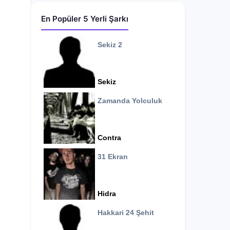
En Popüler 5 Yerli Şarkı
Sekiz 2
Sekiz
Zamanda Yolculuk
Contra
31 Ekran
Hidra
Hakkari 24 Şehit