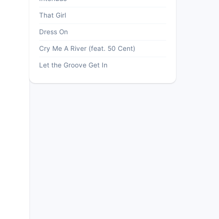
That Girl
Dress On
Cry Me A River (feat. 50 Cent)
Let the Groove Get In