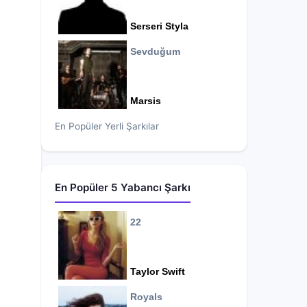
Serseri Styla
Sevduğum
Marsis
En Popüler Yerli Şarkılar
En Popüler 5 Yabancı Şarkı
22
Taylor Swift
Royals