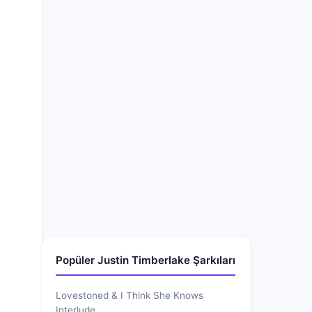
Popüler Justin Timberlake Şarkıları
Lovestoned & I Think She Knows
Interlude