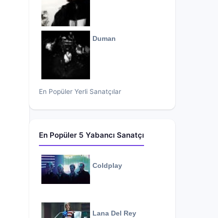
Duman
En Popüler Yerli Sanatçılar
En Popüler 5 Yabancı Sanatçı
Coldplay
Lana Del Rey