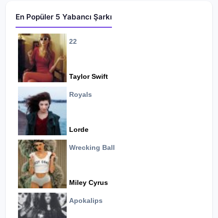
En Popüler 5 Yabancı Şarkı
22
Taylor Swift
Royals
Lorde
Wrecking Ball
Miley Cyrus
Apokalips