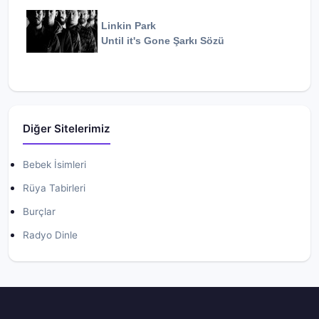
Linkin Park
Until it's Gone
Şarkı Sözü
Diğer Sitelerimiz
Bebek İsimleri
Rüya Tabirleri
Burçlar
Radyo Dinle