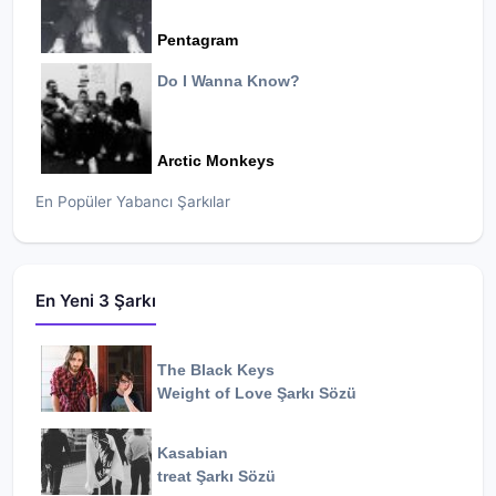
Pentagram
Do I Wanna Know?
Arctic Monkeys
En Popüler Yabancı Şarkılar
En Yeni 3 Şarkı
The Black Keys
Weight of Love
Şarkı Sözü
Kasabian
treat
Şarkı Sözü