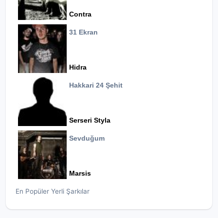
Contra
31 Ekran
Hidra
Hakkari 24 Şehit
Serseri Styla
Sevduğum
Marsis
En Popüler Yerli Şarkılar