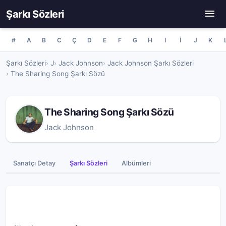
Şarkı Sözleri
#
A
B
C
Ç
D
E
F
G
H
I
İ
J
K
Şarkı Sözleri
J
Jack Johnson
Jack Johnson Şarkı Sözleri
The Sharing Song Şarkı Sözü
The Sharing Song Şarkı Sözü
Jack Johnson
Sanatçı Detay
Şarkı Sözleri
Albümleri