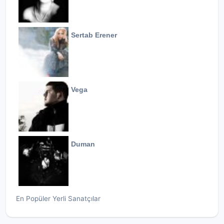
Sertab Erener
Vega
Duman
En Popüler Yerli Sanatçılar