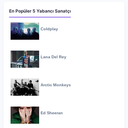
En Popüler 5 Yabancı Sanatçı
Coldplay
Lana Del Rey
Arctic Monkeys
Ed Sheeran