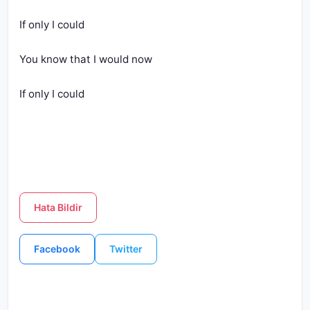
If only I could
You know that I would now
If only I could
Hata Bildir
Facebook
Twitter