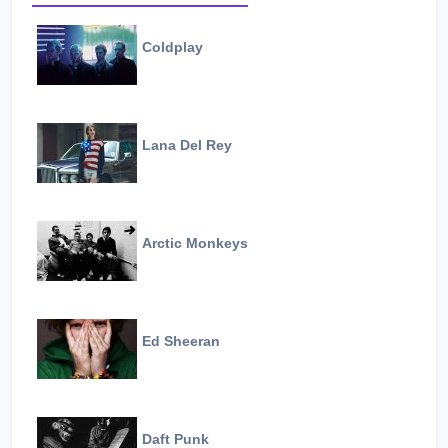
Coldplay
Lana Del Rey
Arctic Monkeys
Ed Sheeran
Daft Punk