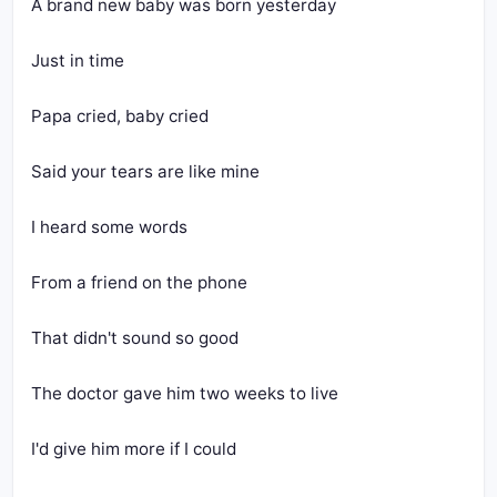
A brand new baby was born yesterday
Just in time
Papa cried, baby cried
Said your tears are like mine
I heard some words
From a friend on the phone
That didn't sound so good
The doctor gave him two weeks to live
I'd give him more if I could