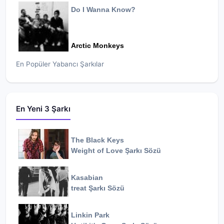
Do I Wanna Know?
Arctic Monkeys
En Popüler Yabancı Şarkılar
En Yeni 3 Şarkı
The Black Keys
Weight of Love
Şarkı Sözü
Kasabian
treat
Şarkı Sözü
Linkin Park