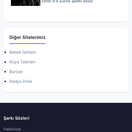
Until it's Gone
Şarkı Sözü
Diğer Sitelerimiz
Bebek İsimleri
Rüya Tabirleri
Burçlar
Radyo Dinle
Şarkı Sözleri
Hakkında