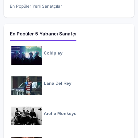
En Popüler Yerli Sanatçılar
En Popüler 5 Yabancı Sanatçı
Coldplay
Lana Del Rey
Arctic Monkeys