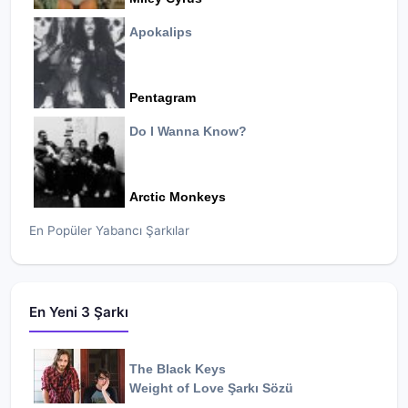
Apokalips
Pentagram
Do I Wanna Know?
Arctic Monkeys
En Popüler Yabancı Şarkılar
En Yeni 3 Şarkı
The Black Keys
Weight of Love
Şarkı Sözü