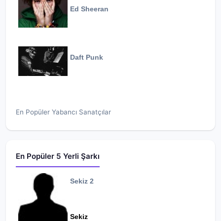
Ed Sheeran
Daft Punk
En Popüler Yabancı Sanatçılar
En Popüler 5 Yerli Şarkı
Sekiz 2
Sekiz