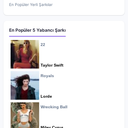
En Popüler Yerli Şarkılar
En Popüler 5 Yabancı Şarkı
22
Taylor Swift
Royals
Lorde
Wrecking Ball
Miley Cyrus