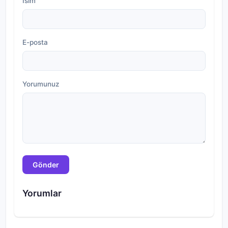
İsim
E-posta
Yorumunuz
Gönder
Yorumlar