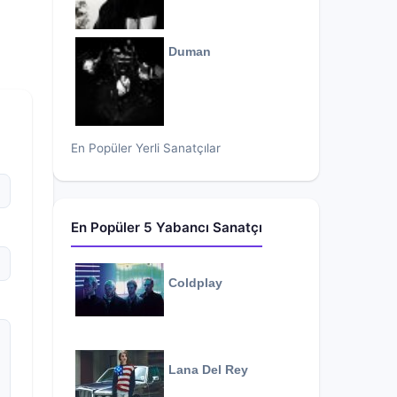
Duman
En Popüler Yerli Sanatçılar
En Popüler 5 Yabancı Sanatçı
Coldplay
Lana Del Rey