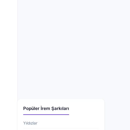
Popüler İrem Şarkıları
Yıldızlar