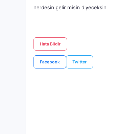
nerdesin gelir misin diyeceksin
Hata Bildir
Facebook
Twitter