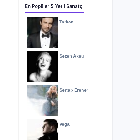
En Popüler 5 Yerli Sanatçı
Tarkan
Sezen Aksu
Sertab Erener
Vega