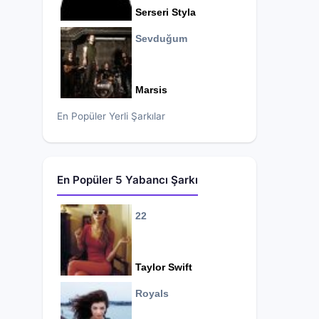
Serseri Styla
Sevduğum
Marsis
En Popüler Yerli Şarkılar
En Popüler 5 Yabancı Şarkı
22
Taylor Swift
Royals