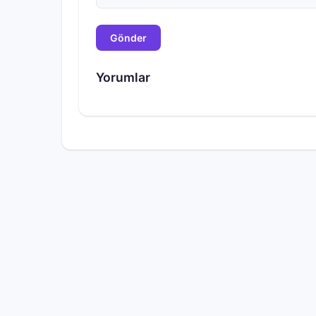
Gönder
Yorumlar