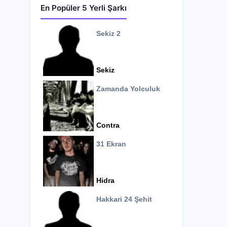
En Popüler 5 Yerli Şarkı
Sekiz 2
Sekiz
Zamanda Yolculuk
Contra
31 Ekran
Hidra
Hakkari 24 Şehit