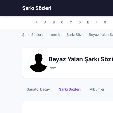
Şarkı Sözleri
#
A
B
C
Ç
D
E
F
G
Şarkı Sözleri
II
İrem
İrem Şarkı Sözleri
Beyaz Yalan Ş
Beyaz Yalan Şarkı Söz
İrem
Sanatçı Detay
Şarkı Sözleri
Albümleri