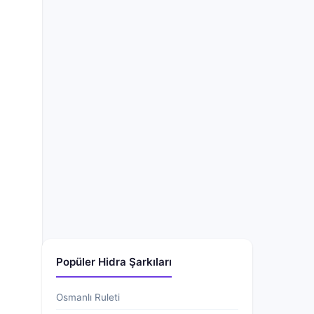
Popüler Hidra Şarkıları
Osmanlı Ruleti