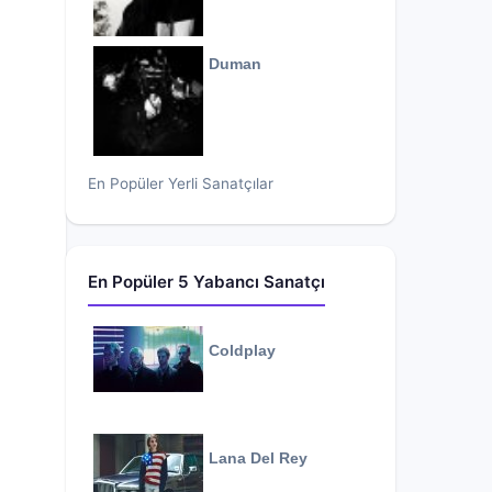
Duman
En Popüler Yerli Sanatçılar
En Popüler 5 Yabancı Sanatçı
Coldplay
Lana Del Rey