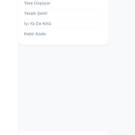
Yere Düşüyor
Yeraltı Şehri
İyi Ya Da Kötü
Kabir Azabı