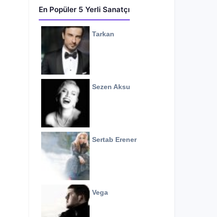
En Popüler 5 Yerli Sanatçı
Tarkan
Sezen Aksu
Sertab Erener
Vega