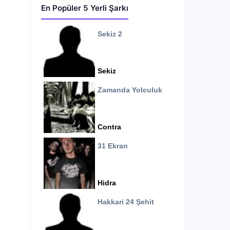
En Popüler 5 Yerli Şarkı
Sekiz 2
Sekiz
Zamanda Yolculuk
Contra
31 Ekran
Hidra
Hakkari 24 Şehit