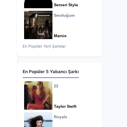
Serseri Styla
Sevduğum
Marsis
En Popüler Yerli Şarkılar
En Popüler 5 Yabancı Şarkı
22
Taylor Swift
Royals