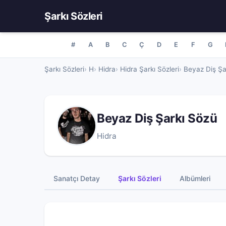
Şarkı Sözleri
#
A
B
C
Ç
D
E
F
G
Şarkı Sözleri
H
Hidra
Hidra Şarkı Sözleri
Beyaz Diş Şa
Beyaz Diş Şarkı Sözü
Hidra
Sanatçı Detay
Şarkı Sözleri
Albümleri