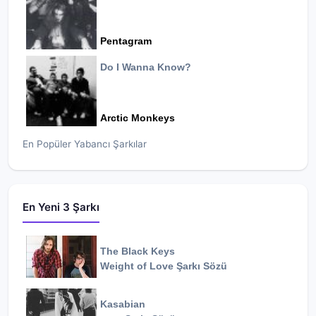
Pentagram
Do I Wanna Know?
Arctic Monkeys
En Popüler Yabancı Şarkılar
En Yeni 3 Şarkı
The Black Keys
Weight of Love
Şarkı Sözü
Kasabian