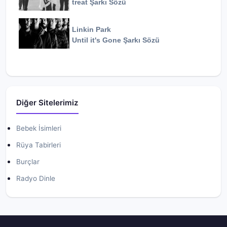
treat
Şarkı Sözü
Linkin Park
Until it's Gone
Şarkı Sözü
Diğer Sitelerimiz
Bebek İsimleri
Rüya Tabirleri
Burçlar
Radyo Dinle