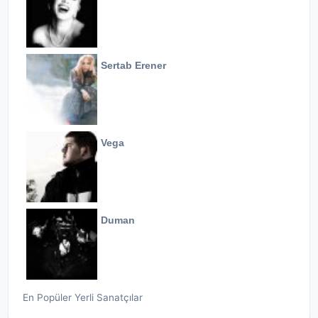
Sertab Erener
Vega
Duman
En Popüler Yerli Sanatçılar