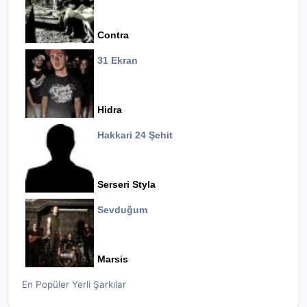
Contra
31 Ekran
Hidra
Hakkari 24 Şehit
Serseri Styla
Sevduğum
Marsis
En Popüler Yerli Şarkılar