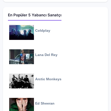
En Popüler 5 Yabancı Sanatçı
Coldplay
Lana Del Rey
Arctic Monkeys
Ed Sheeran