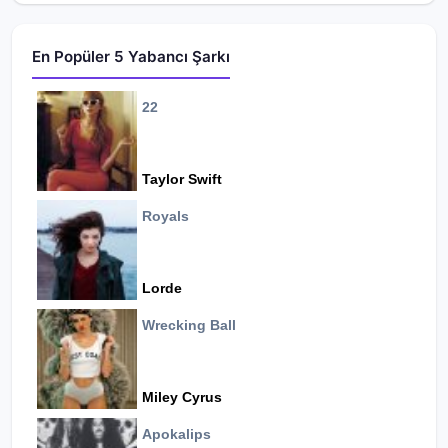
En Popüler 5 Yabancı Şarkı
22
Taylor Swift
Royals
Lorde
Wrecking Ball
Miley Cyrus
Apokalips