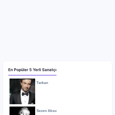
En Popüler 5 Yerli Sanatçı
Tarkan
Sezen Aksu