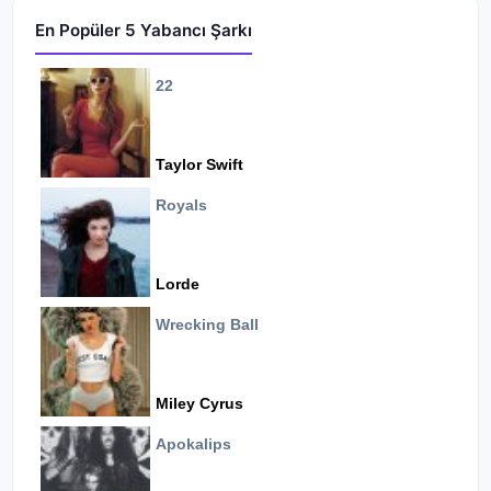
En Popüler 5 Yabancı Şarkı
22
Taylor Swift
Royals
Lorde
Wrecking Ball
Miley Cyrus
Apokalips