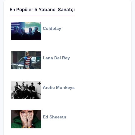
En Popüler 5 Yabancı Sanatçı
Coldplay
Lana Del Rey
Arctic Monkeys
Ed Sheeran