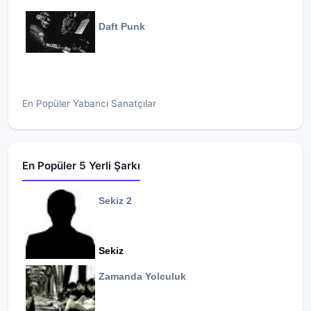
Daft Punk
En Popüler Yabancı Sanatçılar
En Popüler 5 Yerli Şarkı
Sekiz 2
Sekiz
Zamanda Yolculuk