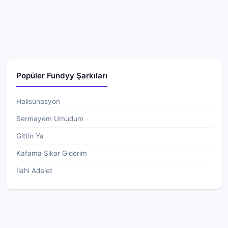
Popüler Fundyy Şarkıları
Halisünasyon
Sermayem Umudum
Gittin Ya
Kafama Sıkar Giderim
İlahi Adalet