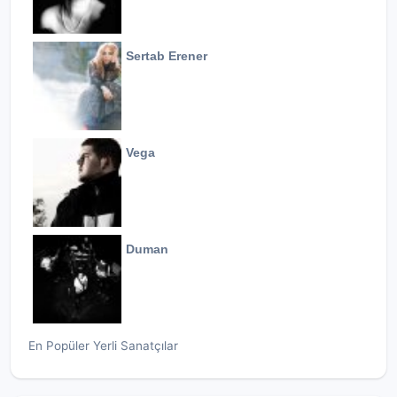
Sertab Erener
Vega
Duman
En Popüler Yerli Sanatçılar