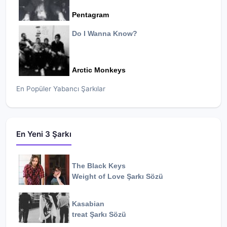
Pentagram
Do I Wanna Know?
Arctic Monkeys
En Popüler Yabancı Şarkılar
En Yeni 3 Şarkı
The Black Keys
Weight of Love
Şarkı Sözü
Kasabian
treat
Şarkı Sözü