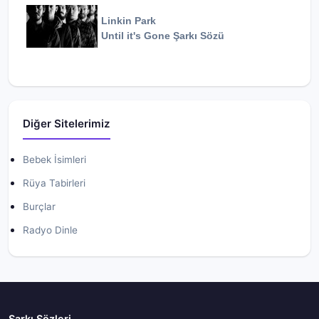
Linkin Park
Until it's Gone
Şarkı Sözü
Diğer Sitelerimiz
Bebek İsimleri
Rüya Tabirleri
Burçlar
Radyo Dinle
Şarkı Sözleri