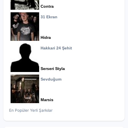
Contra
31 Ekran
Hidra
Hakkari 24 Şehit
Serseri Styla
Sevduğum
Marsis
En Popüler Yerli Şarkılar