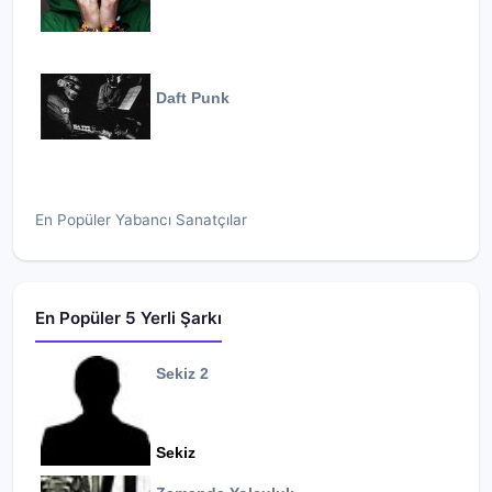
Daft Punk
En Popüler Yabancı Sanatçılar
En Popüler 5 Yerli Şarkı
Sekiz 2
Sekiz