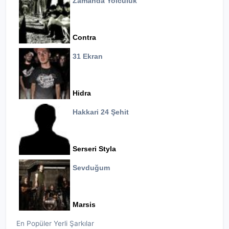
Zamanda Yolculuk
Contra
31 Ekran
Hidra
Hakkari 24 Şehit
Serseri Styla
Sevduğum
Marsis
En Popüler Yerli Şarkılar