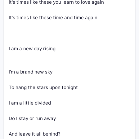
It's times like these you learn to love again
It's times like these time and time again
I am a new day rising
I'm a brand new sky
To hang the stars upon tonight
I am a little divided
Do I stay or run away
And leave it all behind?