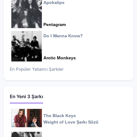
Apokalips
Pentagram
Do I Wanna Know?
Arctic Monkeys
En Popüler Yabancı Şarkılar
En Yeni 3 Şarkı
The Black Keys
Weight of Love
Şarkı Sözü