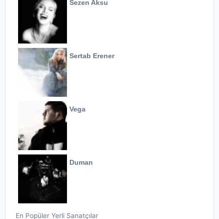
Sezen Aksu
Sertab Erener
Vega
Duman
En Popüler Yerli Sanatçılar