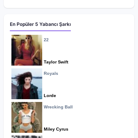
En Popüler 5 Yabancı Şarkı
22
Taylor Swift
Royals
Lorde
Wrecking Ball
Miley Cyrus