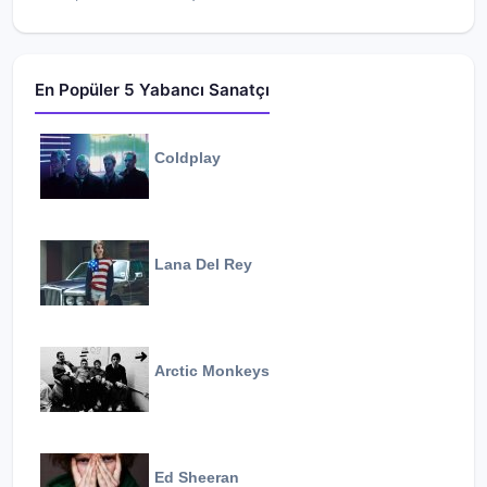
En Popüler 5 Yabancı Sanatçı
Coldplay
Lana Del Rey
Arctic Monkeys
Ed Sheeran