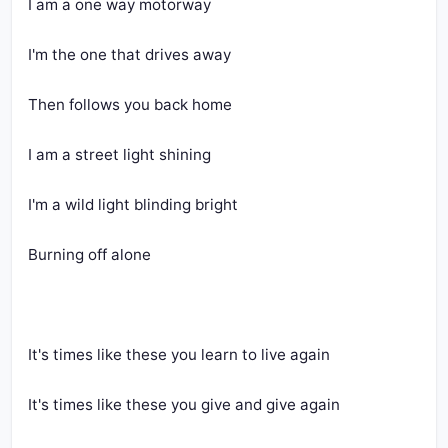
I am a one way motorway
I'm the one that drives away
Then follows you back home
I am a street light shining
I'm a wild light blinding bright
Burning off alone
It's times like these you learn to live again
It's times like these you give and give again