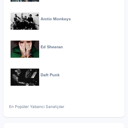
Arctic Monkeys
Ed Sheeran
Daft Punk
En Popüler Yabancı Sanatçılar