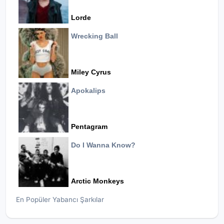
Lorde
Wrecking Ball
Miley Cyrus
Apokalips
Pentagram
Do I Wanna Know?
Arctic Monkeys
En Popüler Yabancı Şarkılar