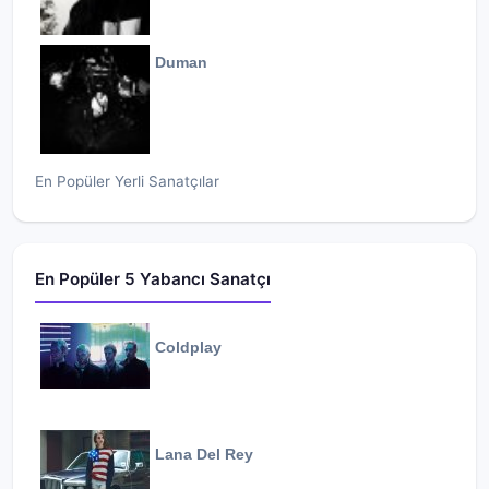
Duman
En Popüler Yerli Sanatçılar
En Popüler 5 Yabancı Sanatçı
Coldplay
Lana Del Rey