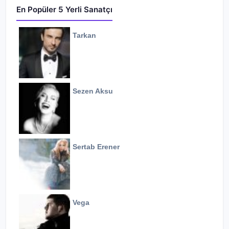
En Popüler 5 Yerli Sanatçı
Tarkan
Sezen Aksu
Sertab Erener
Vega