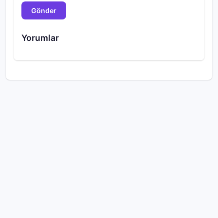
Gönder
Yorumlar