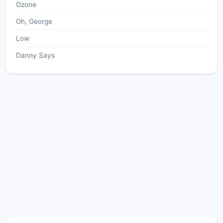
Ozone
Oh, George
Low
Danny Says