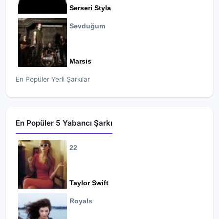
Serseri Styla
Sevduğum
Marsis
En Popüler Yerli Şarkılar
En Popüler 5 Yabancı Şarkı
22
Taylor Swift
Royals