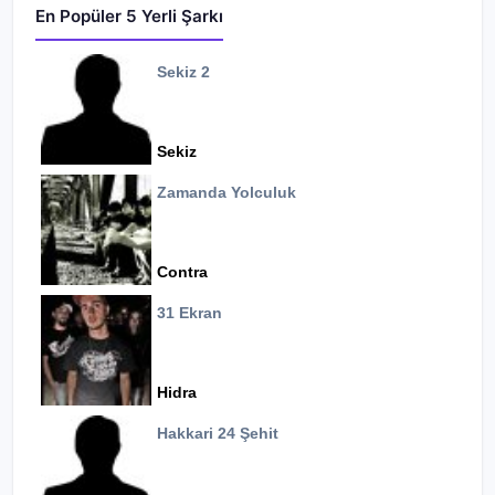
En Popüler 5 Yerli Şarkı
Sekiz 2
Sekiz
Zamanda Yolculuk
Contra
31 Ekran
Hidra
Hakkari 24 Şehit