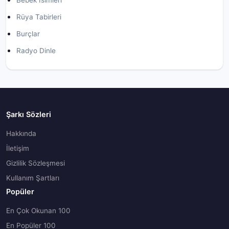
Bebek İsimleri
Rüya Tabirleri
Burçlar
Radyo Dinle
Şarkı Sözleri
Hakkında
İletişim
Gizlilik Sözleşmesi
Kullanım Şartları
Popüler
En Çok Okunan 100
En Popüler 100