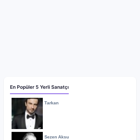
En Popüler 5 Yerli Sanatçı
Tarkan
Sezen Aksu