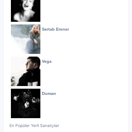
Sertab Erener
Vega
Duman
En Popüler Yerli Sanatçılar