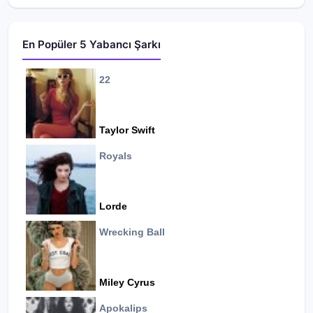
En Popüler 5 Yabancı Şarkı
22
Taylor Swift
Royals
Lorde
Wrecking Ball
Miley Cyrus
Apokalips