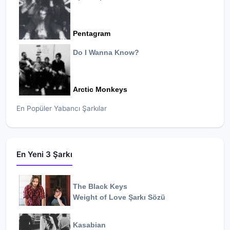
Pentagram
Do I Wanna Know?
Arctic Monkeys
En Popüler Yabancı Şarkılar
En Yeni 3 Şarkı
The Black Keys
Weight of Love
Şarkı Sözü
Kasabian