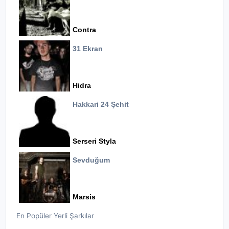
Contra
31 Ekran
Hidra
Hakkari 24 Şehit
Serseri Styla
Sevduğum
Marsis
En Popüler Yerli Şarkılar