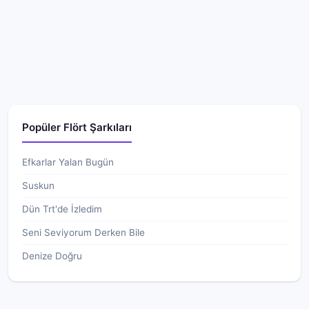
Popüler Flört Şarkıları
Efkarlar Yalan Bugün
Suskun
Dün Trt'de İzledim
Seni Seviyorum Derken Bile
Denize Doğru