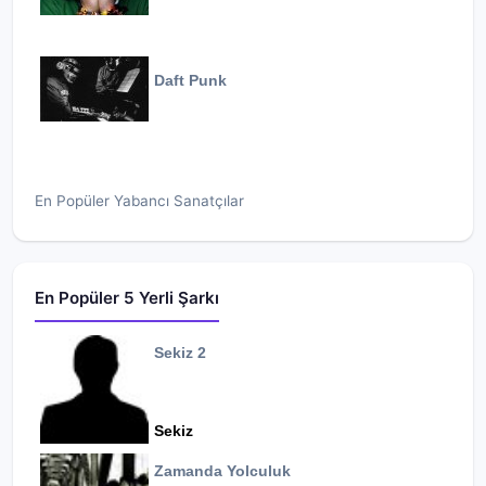
Daft Punk
En Popüler Yabancı Sanatçılar
En Popüler 5 Yerli Şarkı
Sekiz 2
Sekiz
Zamanda Yolculuk