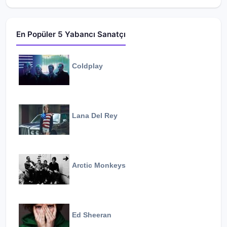
En Popüler 5 Yabancı Sanatçı
Coldplay
Lana Del Rey
Arctic Monkeys
Ed Sheeran