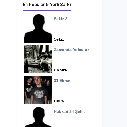
En Popüler 5 Yerli Şarkı
Sekiz 2
Sekiz
Zamanda Yolculuk
Contra
31 Ekran
Hidra
Hakkari 24 Şehit