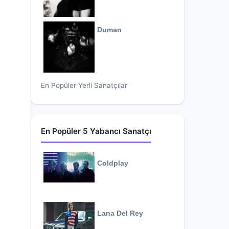
Duman
En Popüler Yerli Sanatçılar
En Popüler 5 Yabancı Sanatçı
Coldplay
Lana Del Rey