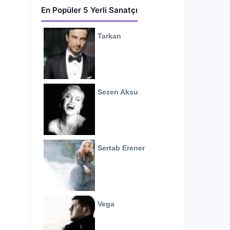
En Popüler 5 Yerli Sanatçı
Tarkan
Sezen Aksu
Sertab Erener
Vega