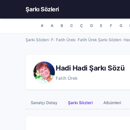
Şarkı Sözleri
#
A
B
C
Ç
D
E
F
G
Şarkı Sözleri
F
Fatih Ürek
Fatih Ürek Şarkı Sözleri
Had
Hadi Hadi Şarkı Sözü
Fatih Ürek
Sanatçı Detay
Şarkı Sözleri
Albümleri