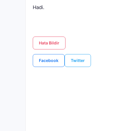
Hadi.
Hata Bildir
Facebook
Twitter