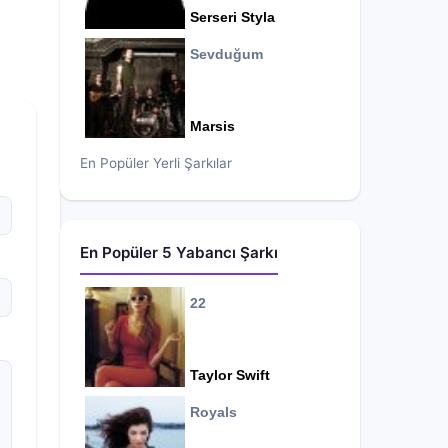
Serseri Styla
Sevduğum
Marsis
En Popüler Yerli Şarkılar
En Popüler 5 Yabancı Şarkı
22
Taylor Swift
Royals