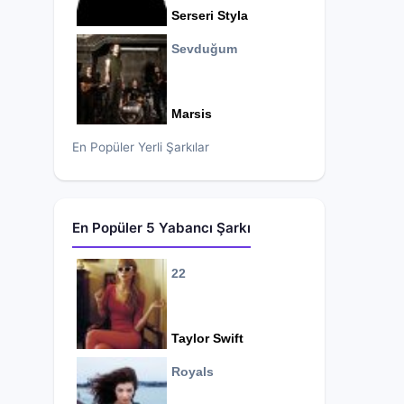
Serseri Styla
Sevduğum
Marsis
En Popüler Yerli Şarkılar
En Popüler 5 Yabancı Şarkı
22
Taylor Swift
Royals