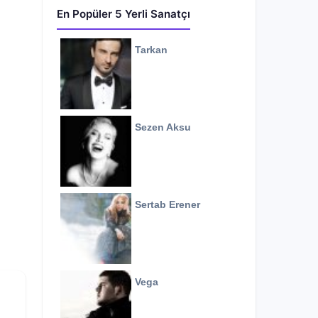
En Popüler 5 Yerli Sanatçı
Tarkan
Sezen Aksu
Sertab Erener
Vega