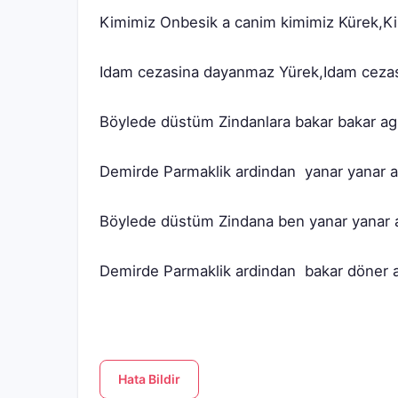
Demirde Parmaklik ardindan  bakar döner 
Hata Bildir