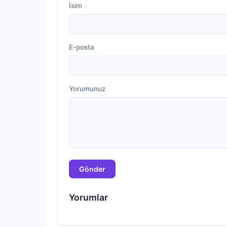
İsim
E-posta
Yorumunuz
Gönder
Yorumlar