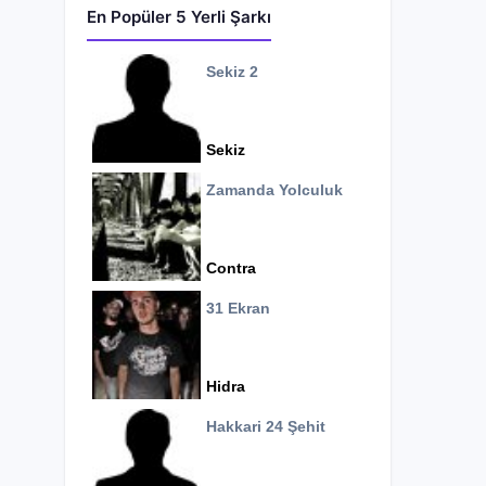
En Popüler 5 Yerli Şarkı
Sekiz 2
Sekiz
Zamanda Yolculuk
Contra
31 Ekran
Hidra
Hakkari 24 Şehit