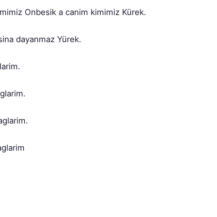
aglarim