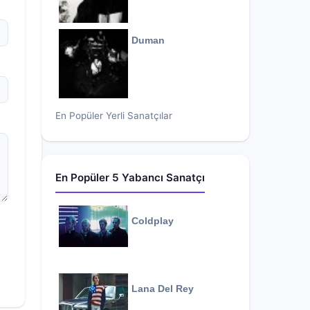
Duman
En Popüler Yerli Sanatçılar
En Popüler 5 Yabancı Sanatçı
Coldplay
Lana Del Rey