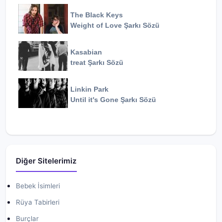
The Black Keys
Weight of Love
Şarkı Sözü
Kasabian
treat
Şarkı Sözü
Linkin Park
Until it's Gone
Şarkı Sözü
Diğer Sitelerimiz
Bebek İsimleri
Rüya Tabirleri
Burçlar