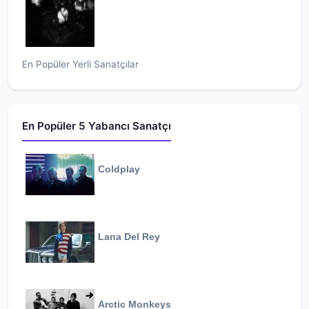
En Popüler Yerli Sanatçılar
En Popüler 5 Yabancı Sanatçı
Coldplay
Lana Del Rey
Arctic Monkeys