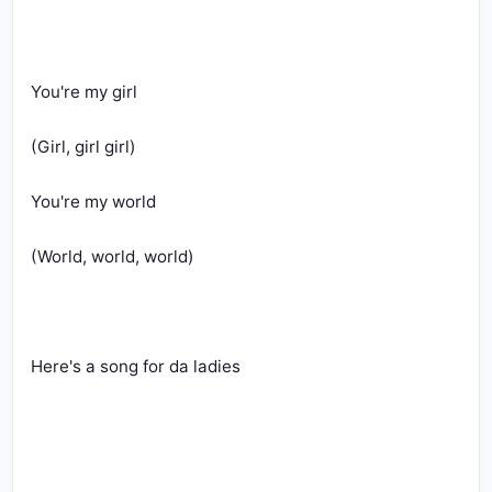
You're my girl
(Girl, girl girl)
You're my world
(World, world, world)
Here's a song for da ladies