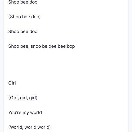
Shoo bee doo
(Shoo bee doo)
Shoo bee doo
Shoo bee, snoo be dee bee bop
Girl
(Girl, girl, girl)
You're my world
(World, world world)