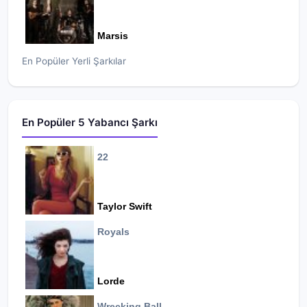
Marsis
En Popüler Yerli Şarkılar
En Popüler 5 Yabancı Şarkı
22
Taylor Swift
Royals
Lorde
Wrecking Ball