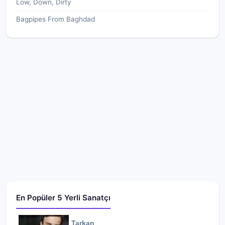
Low, Down, Dirty
Bagpipes From Baghdad
En Popüler 5 Yerli Sanatçı
Tarkan