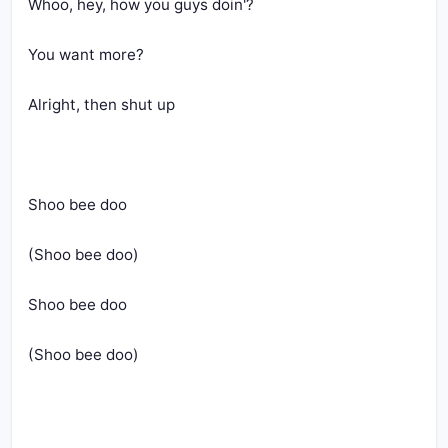
Whoo, hey, how you guys doin'?
You want more?
Alright, then shut up
Shoo bee doo
(Shoo bee doo)
Shoo bee doo
(Shoo bee doo)