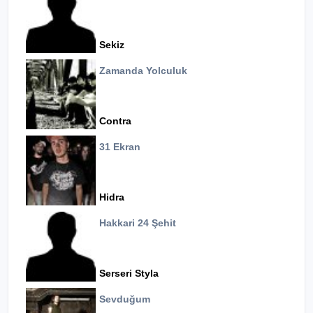
Sekiz
Zamanda Yolculuk
Contra
31 Ekran
Hidra
Hakkari 24 Şehit
Serseri Styla
Sevduğum