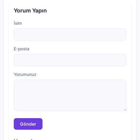
Yorum Yapın
İsim
E-posta
Yorumunuz
Gönder