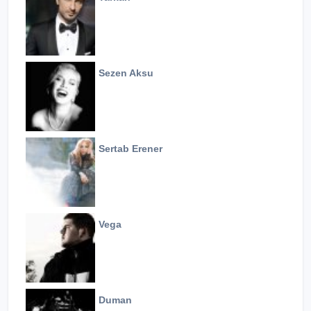
Sezen Aksu
Sertab Erener
Vega
Duman