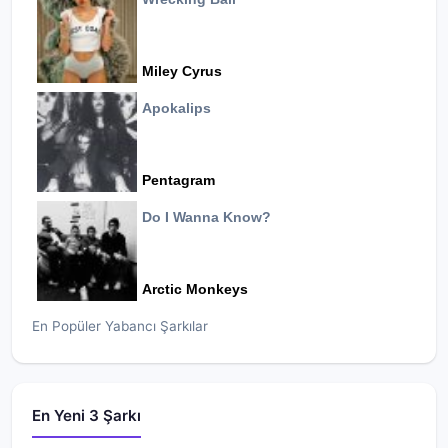
Miley Cyrus
Apokalips
Pentagram
Do I Wanna Know?
Arctic Monkeys
En Popüler Yabancı Şarkılar
En Yeni 3 Şarkı