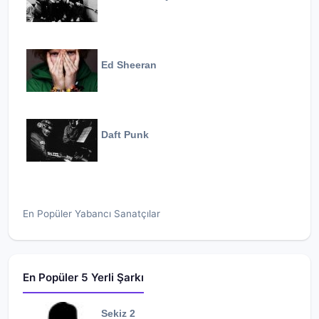
Ed Sheeran
Daft Punk
En Popüler Yabancı Sanatçılar
En Popüler 5 Yerli Şarkı
Sekiz 2