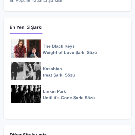
En Popüler Yabancı Şarkılar
En Yeni 3 Şarkı
The Black Keys
Weight of Love
Şarkı Sözü
Kasabian
treat
Şarkı Sözü
Linkin Park
Until it's Gone
Şarkı Sözü
Diğer Sitelerimiz