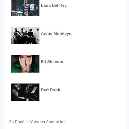
Lana Del Rey
Arctic Monkeys
Ed Sheeran
Daft Punk
En Popüler Yabancı Sanatçılar