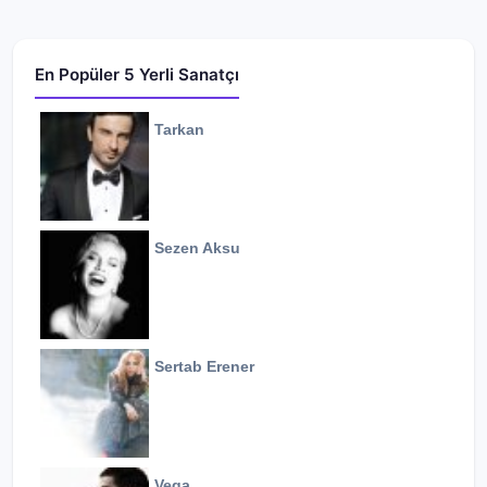
En Popüler 5 Yerli Sanatçı
Tarkan
Sezen Aksu
Sertab Erener
Vega