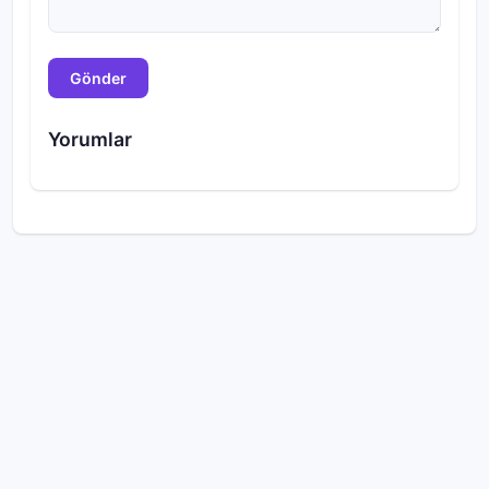
Gönder
Yorumlar