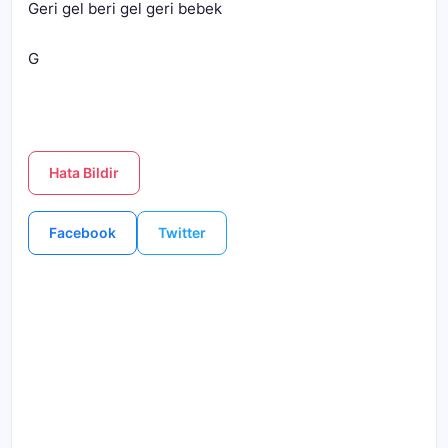
G
Hata Bildir
Facebook
Twitter