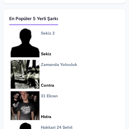
En Popüler 5 Yerli Şarkı
Sekiz 2
Sekiz
Zamanda Yolculuk
Contra
31 Ekran
Hidra
Hakkari 24 Şehit