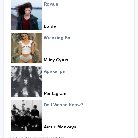
Royals
Lorde
Wrecking Ball
Miley Cyrus
Apokalips
Pentagram
Do I Wanna Know?
Arctic Monkeys