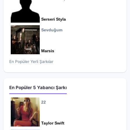
Serseri Styla
Sevduğum
Marsis
En Popüler Yerli Şarkılar
En Popüler 5 Yabancı Şarkı
22
Taylor Swift