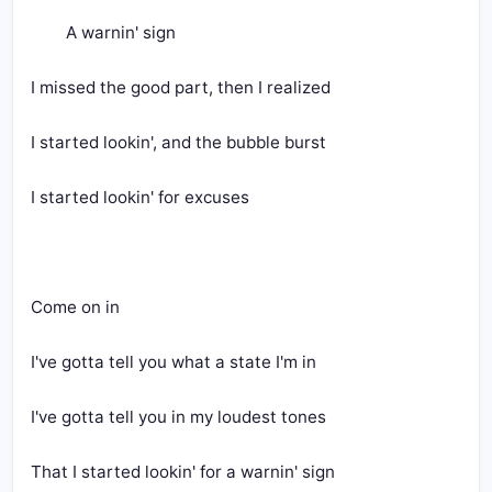
	A warnin' sign
I missed the good part, then I realized
I started lookin', and the bubble burst
I started lookin' for excuses
Come on in
I've gotta tell you what a state I'm in
I've gotta tell you in my loudest tones
That I started lookin' for a warnin' sign