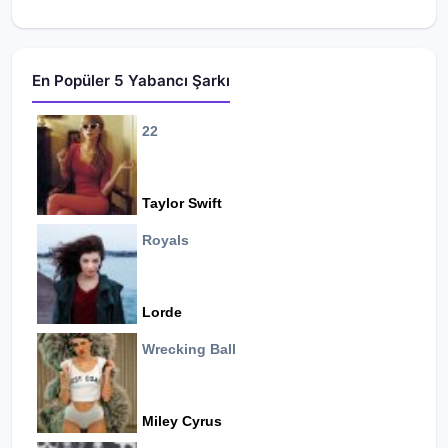
En Popüler 5 Yabancı Şarkı
22
Taylor Swift
Royals
Lorde
Wrecking Ball
Miley Cyrus