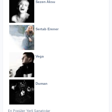
Sezen Aksu
Sertab Erener
Vega
Duman
En Popüler Yerli Sanatçılar