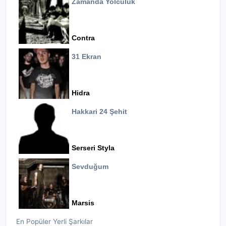
Zamanda Yolculuk
Contra
31 Ekran
Hidra
Hakkari 24 Şehit
Serseri Styla
Sevduğum
Marsis
En Popüler Yerli Şarkılar