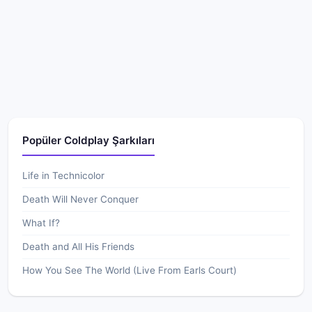
Popüler Coldplay Şarkıları
Life in Technicolor
Death Will Never Conquer
What If?
Death and All His Friends
How You See The World (Live From Earls Court)