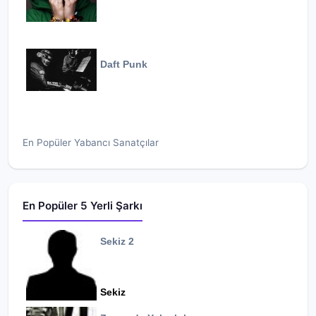
Daft Punk
En Popüler Yabancı Sanatçılar
En Popüler 5 Yerli Şarkı
Sekiz 2
Sekiz