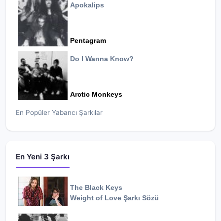
Apokalips
Pentagram
Do I Wanna Know?
Arctic Monkeys
En Popüler Yabancı Şarkılar
En Yeni 3 Şarkı
The Black Keys
Weight of Love
Şarkı Sözü