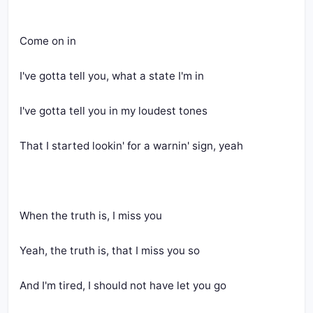
Come on in
I've gotta tell you, what a state I'm in
I've gotta tell you in my loudest tones
That I started lookin' for a warnin' sign, yeah
When the truth is, I miss you
Yeah, the truth is, that I miss you so
And I'm tired, I should not have let you go