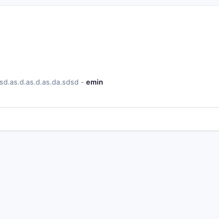
sd.as.d.as.d.as.da.sdsd -
emin