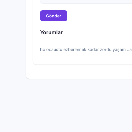
Gönder
Yorumlar
holocaustu ezberlemek kadar zordu yaşam ..a