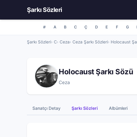
Şarkı Sözleri
#
A
B
C
Ç
D
E
F
G
Şarkı Sözleri
C
Ceza
Ceza Şarkı Sözleri
Holocaust Şa
Holocaust Şarkı Sözü
Ceza
Sanatçı Detay
Şarkı Sözleri
Albümleri