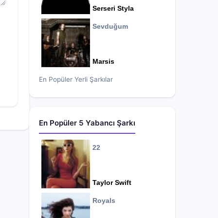
Serseri Styla
Sevduğum
Marsis
En Popüler Yerli Şarkılar
En Popüler 5 Yabancı Şarkı
22
Taylor Swift
Royals