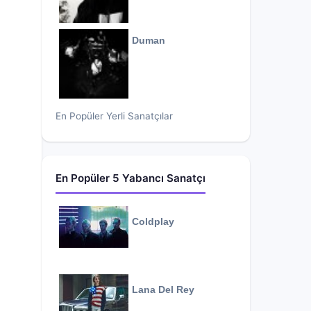
Duman
En Popüler Yerli Sanatçılar
En Popüler 5 Yabancı Sanatçı
Coldplay
Lana Del Rey