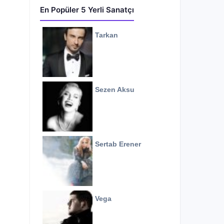
En Popüler 5 Yerli Sanatçı
Tarkan
Sezen Aksu
Sertab Erener
Vega