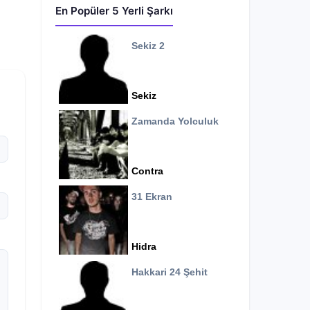
En Popüler 5 Yerli Şarkı
Sekiz 2
Sekiz
Zamanda Yolculuk
Contra
31 Ekran
Hidra
Hakkari 24 Şehit