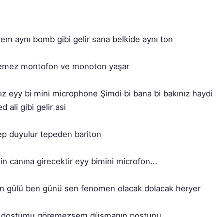
ız eyy bi mini microphone Şimdi bi bana bi bakınız haydi 