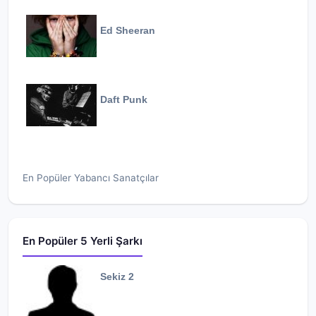
Ed Sheeran
Daft Punk
En Popüler Yabancı Sanatçılar
En Popüler 5 Yerli Şarkı
Sekiz 2