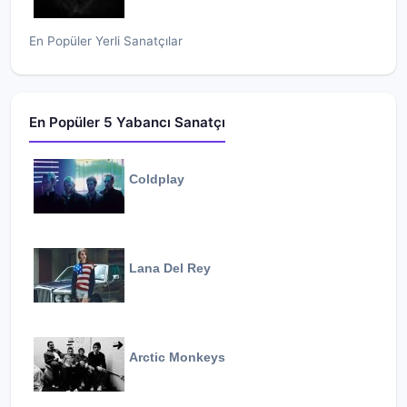
En Popüler Yerli Sanatçılar
En Popüler 5 Yabancı Sanatçı
Coldplay
Lana Del Rey
Arctic Monkeys