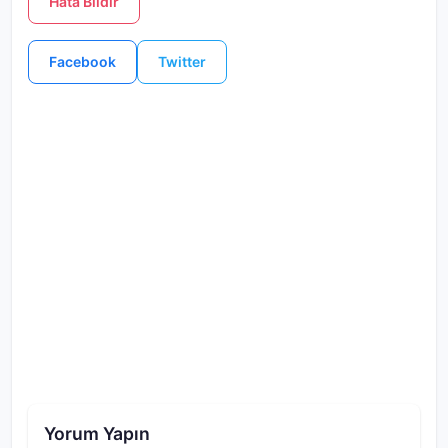
Hata Bildir
Facebook
Twitter
Yorum Yapın