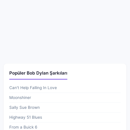
Popüler Bob Dylan Şarkıları
Can't Help Falling In Love
Moonshiner
Sally Sue Brown
Highway 51 Blues
From a Buick 6