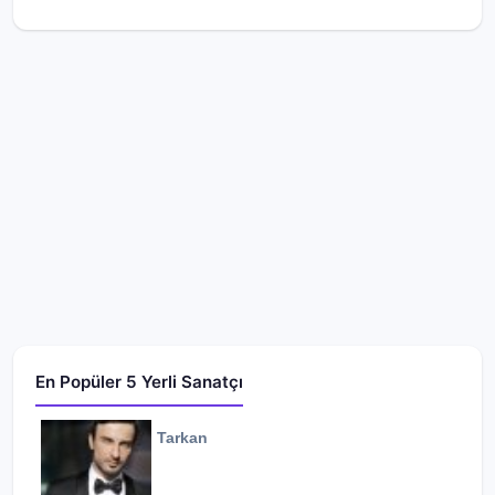
En Popüler 5 Yerli Sanatçı
Tarkan