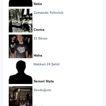
Sekiz
Zamanda Yolculuk
Contra
31 Ekran
Hidra
Hakkari 24 Şehit
Serseri Styla
Sevduğum