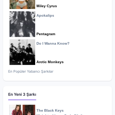
Miley Cyrus
Apokalips
Pentagram
Do I Wanna Know?
Arctic Monkeys
En Popüler Yabancı Şarkılar
En Yeni 3 Şarkı
The Black Keys