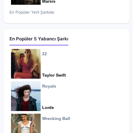
Marsis
En Popüler Yerli Şarkılar
En Popüler 5 Yabancı Şarkı
22
Taylor Swift
Royals
Lorde
Wrecking Ball