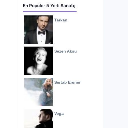
En Popüler 5 Yerli Sanatçı
Tarkan
Sezen Aksu
Sertab Erener
Vega