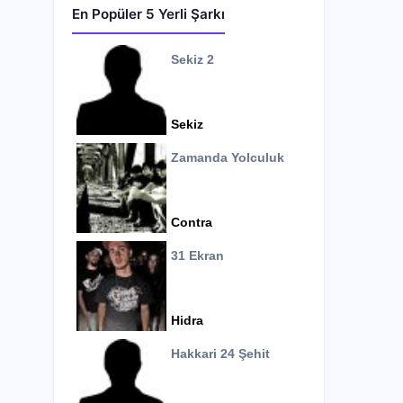
En Popüler 5 Yerli Şarkı
Sekiz 2
Sekiz
Zamanda Yolculuk
Contra
31 Ekran
Hidra
Hakkari 24 Şehit