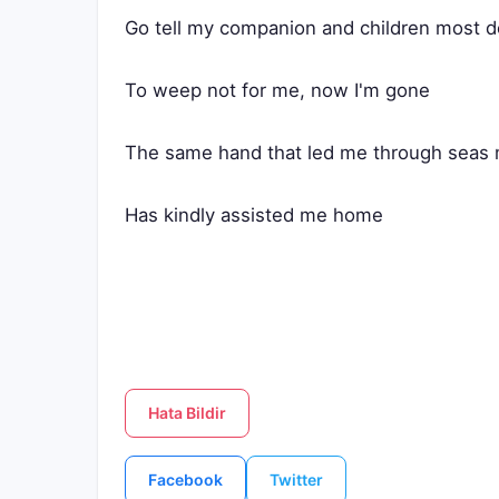
Go tell my companion and children most d
To weep not for me, now I'm gone
The same hand that led me through seas
Has kindly assisted me home
Hata Bildir
Facebook
Twitter