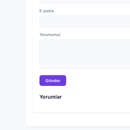
E-posta
Yorumunuz
Gönder
Yorumlar