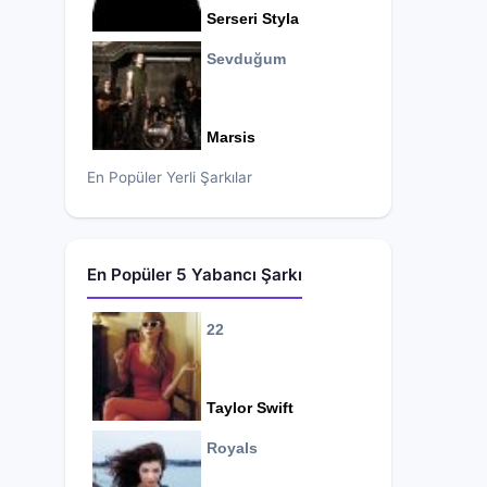
Serseri Styla
Sevduğum
Marsis
En Popüler Yerli Şarkılar
En Popüler 5 Yabancı Şarkı
22
Taylor Swift
Royals