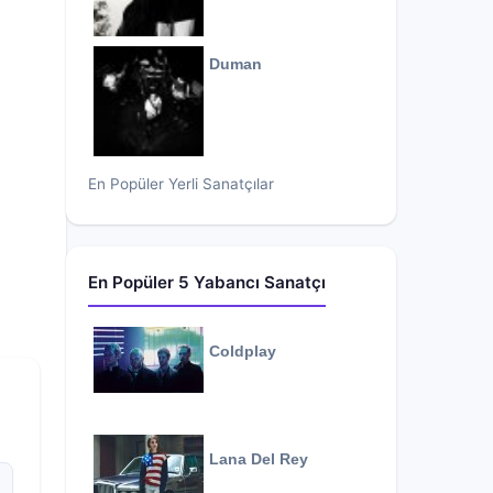
Duman
En Popüler Yerli Sanatçılar
En Popüler 5 Yabancı Sanatçı
Coldplay
Lana Del Rey