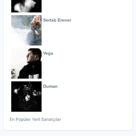
Sertab Erener
Vega
Duman
En Popüler Yerli Sanatçılar