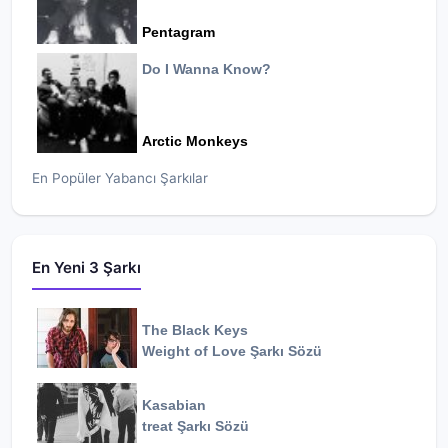
Pentagram
Do I Wanna Know?
Arctic Monkeys
En Popüler Yabancı Şarkılar
En Yeni 3 Şarkı
The Black Keys
Weight of Love
Şarkı Sözü
Kasabian
treat
Şarkı Sözü