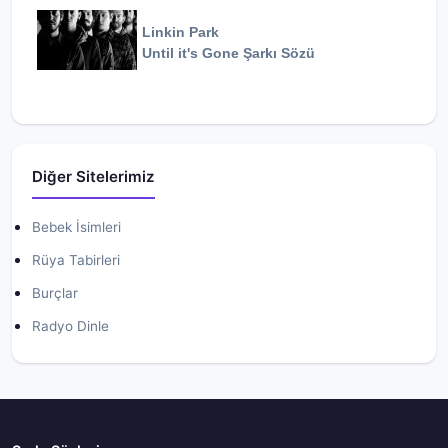
Linkin Park
Until it's Gone
Şarkı Sözü
Diğer Sitelerimiz
Bebek İsimleri
Rüya Tabirleri
Burçlar
Radyo Dinle