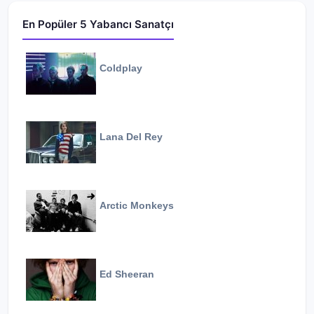
En Popüler 5 Yabancı Sanatçı
Coldplay
Lana Del Rey
Arctic Monkeys
Ed Sheeran