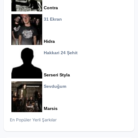
Contra
31 Ekran
Hidra
Hakkari 24 Şehit
Serseri Styla
Sevduğum
Marsis
En Popüler Yerli Şarkılar