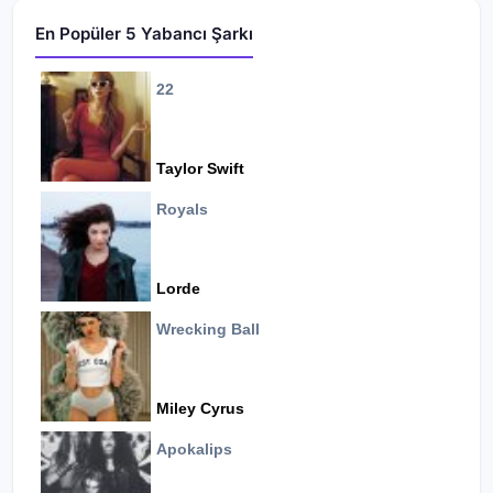
En Popüler 5 Yabancı Şarkı
22
Taylor Swift
Royals
Lorde
Wrecking Ball
Miley Cyrus
Apokalips