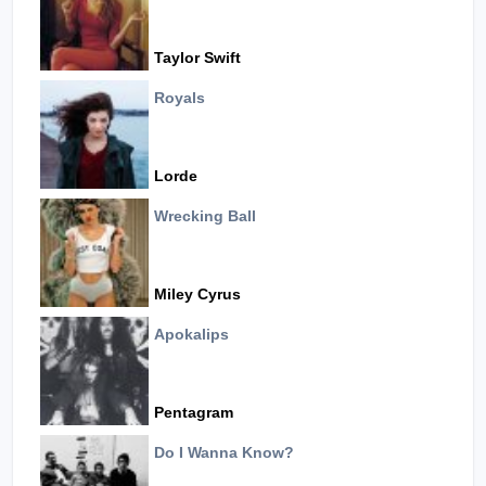
Taylor Swift
Royals
Lorde
Wrecking Ball
Miley Cyrus
Apokalips
Pentagram
Do I Wanna Know?