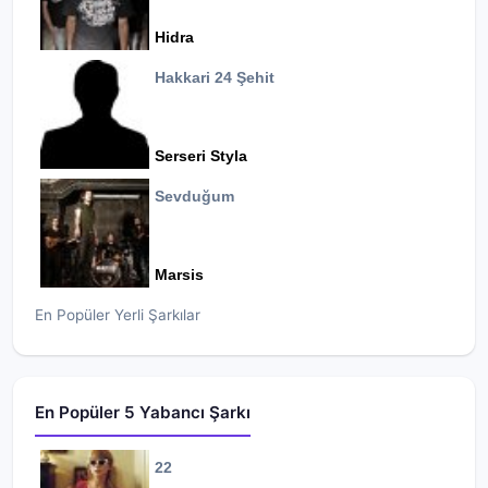
Hidra
Hakkari 24 Şehit
Serseri Styla
Sevduğum
Marsis
En Popüler Yerli Şarkılar
En Popüler 5 Yabancı Şarkı
22