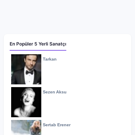
En Popüler 5 Yerli Sanatçı
Tarkan
Sezen Aksu
Sertab Erener