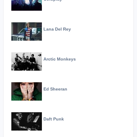
Lana Del Rey
Arctic Monkeys
Ed Sheeran
Daft Punk