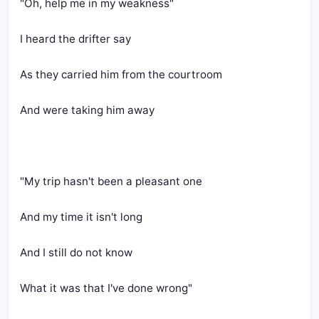
"Oh, help me in my weakness"
I heard the drifter say
As they carried him from the courtroom
And were taking him away
"My trip hasn't been a pleasant one
And my time it isn't long
And I still do not know
What it was that I've done wrong"