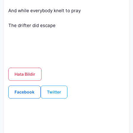
And while everybody knelt to pray
The drifter did escape
Hata Bildir
Facebook
Twitter