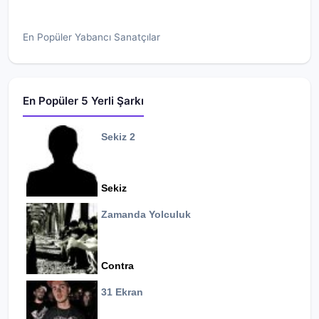
En Popüler Yabancı Sanatçılar
En Popüler 5 Yerli Şarkı
Sekiz 2
Sekiz
Zamanda Yolculuk
Contra
31 Ekran