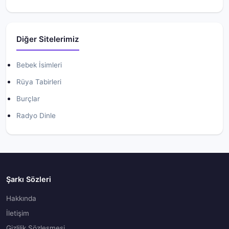
Diğer Sitelerimiz
Bebek İsimleri
Rüya Tabirleri
Burçlar
Radyo Dinle
Şarkı Sözleri
Hakkında
İletişim
Gizlilik Sözleşmesi