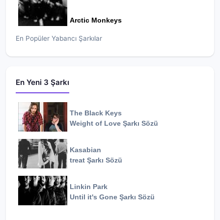
Arctic Monkeys
En Popüler Yabancı Şarkılar
En Yeni 3 Şarkı
The Black Keys
Weight of Love
Şarkı Sözü
Kasabian
treat
Şarkı Sözü
Linkin Park
Until it's Gone
Şarkı Sözü