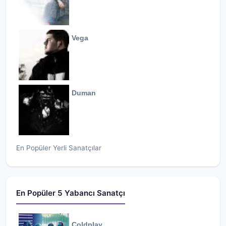
Vega
Duman
En Popüler Yerli Sanatçılar
En Popüler 5 Yabancı Sanatçı
Coldplay