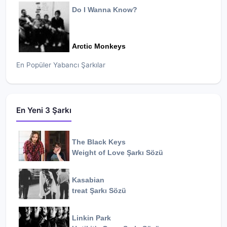
Do I Wanna Know?
Arctic Monkeys
En Popüler Yabancı Şarkılar
En Yeni 3 Şarkı
The Black Keys
Weight of Love
Şarkı Sözü
Kasabian
treat
Şarkı Sözü
Linkin Park