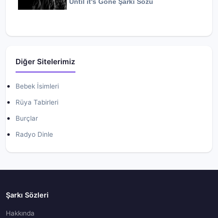
Until it's Gone
Şarkı Sözü
Diğer Sitelerimiz
Bebek İsimleri
Rüya Tabirleri
Burçlar
Radyo Dinle
Şarkı Sözleri
Hakkında