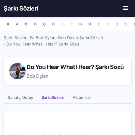
Şarkı Sözleri
#
A
B
C
Ç
D
E
F
G
H
I
İ
J
K
Şarkı Sözleri
B
Bob Dylan
Bob Dylan Şarkı Sözleri
Do You Hear What I Hear? Şarkı Sözü
Do You Hear What I Hear? Şarkı Sözü
Bob Dylan
Sanatçı Detay
Şarkı Sözleri
Albümleri