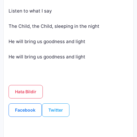
He will bring us goodness and light
Hata Bildir
Facebook
Twitter