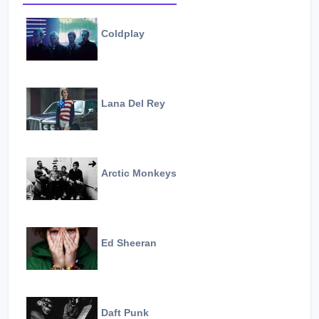
Coldplay
Lana Del Rey
Arctic Monkeys
Ed Sheeran
Daft Punk